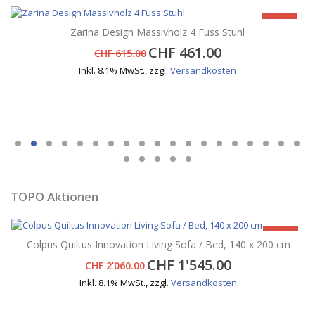
-25%
Zarina Design Massivholz 4 Fuss Stuhl
CHF 461.00
CHF 615.00
Inkl. 8.1% MwSt.
,
zzgl.
Versandkosten
TOPO Aktionen
-25%
Colpus Quiltus Innovation Living Sofa / Bed, 140 x 200 cm
CHF 1'545.00
CHF 2'060.00
Inkl. 8.1% MwSt.
,
zzgl.
Versandkosten