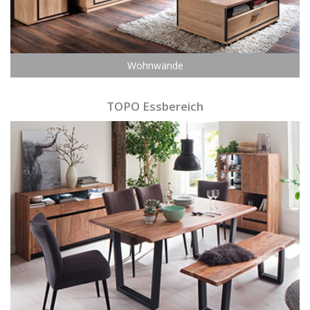
Wohnwände
TOPO Essbereich