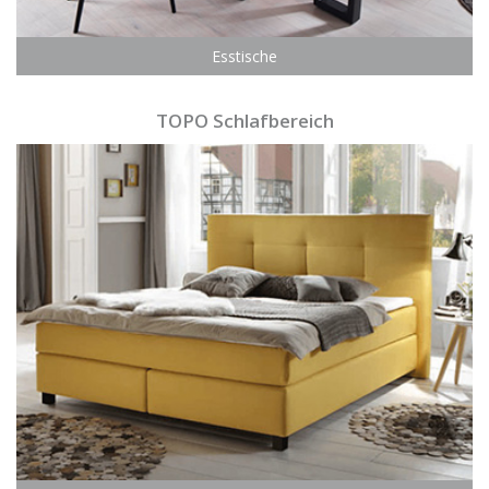
Esstische
TOPO Schlafbereich