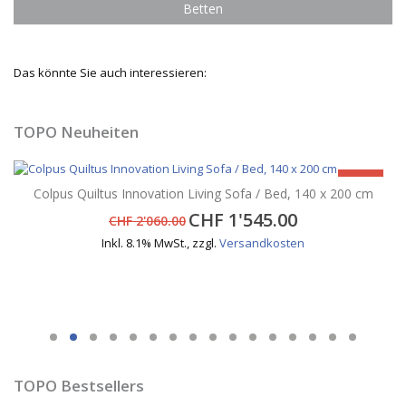
Betten
Das könnte Sie auch interessieren:
TOPO Neuheiten
-25%
Colpus Quiltus Innovation Living Sofa / Bed, 140 x 200 cm
CHF 1'545.00
CHF 2'060.00
Inkl. 8.1% MwSt.
,
zzgl.
Versandkosten
TOPO Bestsellers