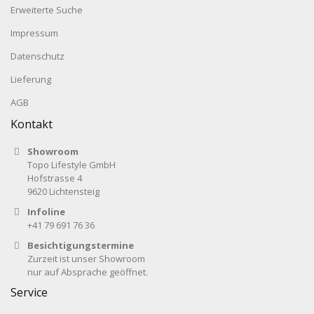
Erweiterte Suche
Impressum
Datenschutz
Lieferung
AGB
Kontakt
Showroom
Topo Lifestyle GmbH
Hofstrasse 4
9620 Lichtensteig
Infoline
+41 79 691 76 36
Besichtigungstermine
Zurzeit ist unser Showroom
nur auf Absprache geöffnet.
Service