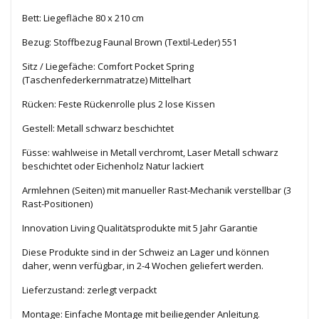
Bett: Liegefläche 80 x 210 cm
Bezug: Stoffbezug Faunal Brown (Textil-Leder) 551
Sitz / Liegefäche: Comfort Pocket Spring
(Taschenfederkernmatratze) Mittelhart
Rücken: Feste Rückenrolle plus 2 lose Kissen
Gestell: Metall schwarz beschichtet
Füsse: wahlweise in Metall verchromt, Laser Metall schwarz
beschichtet oder Eichenholz Natur lackiert
Armlehnen (Seiten) mit manueller Rast-Mechanik verstellbar (3
Rast-Positionen)
Innovation Living Qualitätsprodukte mit 5 Jahr Garantie
Diese Produkte sind in der Schweiz an Lager und können
daher, wenn verfügbar, in 2-4 Wochen geliefert werden.
Lieferzustand: zerlegt verpackt
Montage: Einfache Montage mit beiliegender Anleitung.