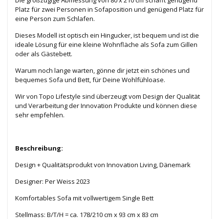
Die großzügige Abmessung von 80 x 210 cm schafft genügend
Platz für zwei Personen in Sofaposition und genügend Platz für
eine Person zum Schlafen.
Dieses Modell ist optisch ein Hingucker, ist bequem und ist die
ideale Lösung für eine kleine Wohnfläche als Sofa zum Gillen
oder als Gästebett.
Warum noch lange warten, gönne dir jetzt ein schönes und
bequemes Sofa und Bett, für Deine Wohlfühloase.
Wir von Topo Lifestyle sind überzeugt vom Design der Qualität
und Verarbeitung der Innovation Produkte und können diese
sehr empfehlen.
Beschreibung:
Design + Qualitätsprodukt von Innovation Living, Dänemark
Designer: Per Weiss 2023
Komfortables Sofa mit vollwertigem Single Bett
Stellmass: B/T/H = ca. 178/210 cm x 93 cm x 83 cm