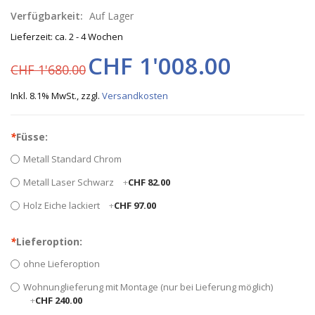
Verfügbarkeit:
Auf Lager
Lieferzeit: ca. 2 - 4 Wochen
CHF 1'008.00
CHF 1'680.00
Inkl. 8.1% MwSt.
,
zzgl.
Versandkosten
*
Füsse:
Metall Standard Chrom
Metall Laser Schwarz
+
CHF 82.00
Holz Eiche lackiert
+
CHF 97.00
*
Lieferoption:
ohne Lieferoption
Wohnunglieferung mit Montage (nur bei Lieferung möglich)
+
CHF 240.00