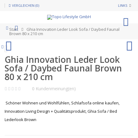
VERGLEICHEN (0)
LINKS
0
Start
Ghia Innovation Leder Look Sofa / Daybed Faunal
Brown 80 x 210 cm
Ghia Innovation Leder Look
Sofa / Daybed Faunal Brown
80 x 210 cm
0 Kundenmeinung(en)
Schöner Wohnen und Wohlfühlen, Schlafsofa online kaufen,
Innovation Living Design + Qualitätsprodukt, Ghia Sofa / Bed
Lederlook Brown