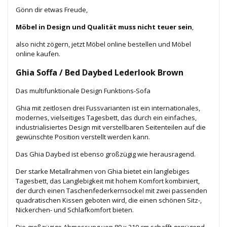
Gönn dir etwas Freude,
Möbel in Design und Qualität muss nicht teuer sein
,
also nicht zögern, jetzt Möbel online bestellen und Möbel
online kaufen.
Ghia Soffa / Bed Daybed Lederlook Brown
Das multifunktionale Design Funktions-Sofa
Ghia mit zeitlosen drei Fussvarianten ist ein internationales,
modernes, vielseitiges Tagesbett, das durch ein einfaches,
industrialisiertes Design mit verstellbaren Seitenteilen auf die
gewünschte Position verstellt werden kann.
Das Ghia Daybed ist ebenso großzügig wie herausragend.
Der starke Metallrahmen von Ghia bietet ein langlebiges
Tagesbett, das Langlebigkeit mit hohem Komfort kombiniert,
der durch einen Taschenfederkernsockel mit zwei passenden
quadratischen Kissen geboten wird, die einen schönen Sitz-,
Nickerchen- und Schlafkomfort bieten.