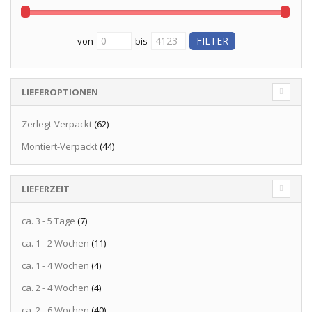
von
bis
LIEFEROPTIONEN
Zerlegt-Verpackt
(62)
Montiert-Verpackt
(44)
LIEFERZEIT
ca. 3 - 5 Tage
(7)
ca. 1 - 2 Wochen
(11)
ca. 1 - 4 Wochen
(4)
ca. 2 - 4 Wochen
(4)
ca. 2 - 6 Wochen
(40)