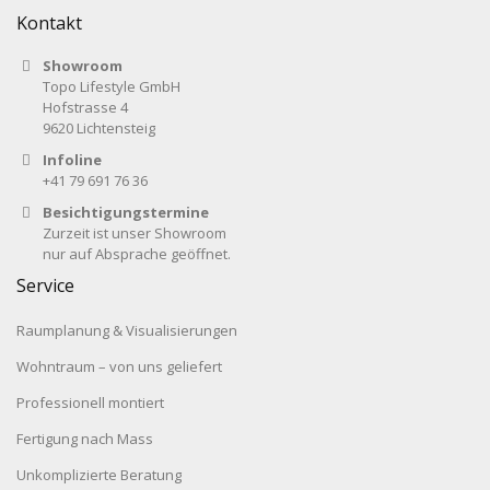
Kontakt
Showroom
Topo Lifestyle GmbH
Hofstrasse 4
9620 Lichtensteig
Infoline
+41 79 691 76 36
Besichtigungstermine
Zurzeit ist unser Showroom
nur auf Absprache geöffnet.
Service
Raumplanung & Visualisierungen
Wohntraum – von uns geliefert
Professionell montiert
Fertigung nach Mass
Unkomplizierte Beratung