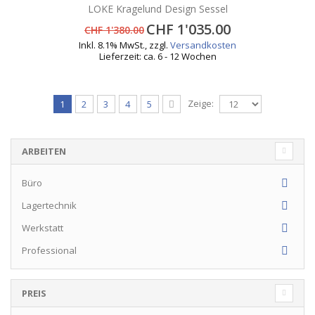
LOKE Kragelund Design Sessel
CHF 1'035.00
CHF 1'380.00
Inkl. 8.1% MwSt.
,
zzgl.
Versandkosten
Lieferzeit: ca. 6 - 12 Wochen
Zeige:
1
2
3
4
5
ARBEITEN
Büro
Lagertechnik
Werkstatt
Professional
PREIS