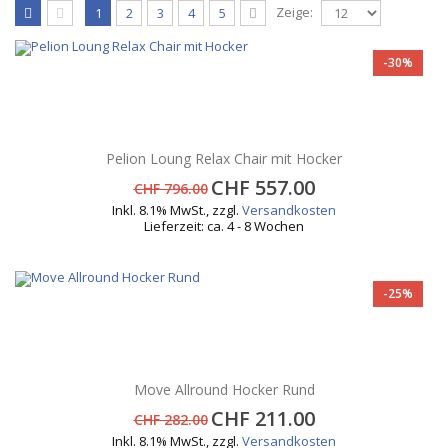
Zeige:
1
2
3
4
5
-30%
Pelion Loung Relax Chair mit Hocker
CHF 557.00
CHF 796.00
Inkl. 8.1% MwSt.
,
zzgl.
Versandkosten
Lieferzeit: ca. 4 - 8 Wochen
-25%
Move Allround Hocker Rund
CHF 211.00
CHF 282.00
Inkl. 8.1% MwSt.
,
zzgl.
Versandkosten