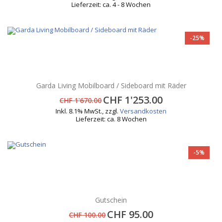
Lieferzeit: ca. 4 - 8 Wochen
-25%
Garda Living Mobilboard / Sideboard mit Räder
CHF 1'253.00
CHF 1'670.00
Inkl. 8.1% MwSt.
,
zzgl.
Versandkosten
Lieferzeit: ca. 8 Wochen
-5%
Gutschein
CHF 95.00
CHF 100.00