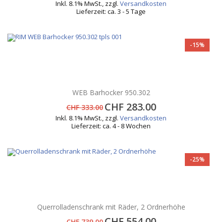
Inkl. 8.1% MwSt.
,
zzgl.
Versandkosten
Lieferzeit: ca. 3 - 5 Tage
-15%
WEB Barhocker 950.302
CHF 283.00
CHF 333.00
Inkl. 8.1% MwSt.
,
zzgl.
Versandkosten
Lieferzeit: ca. 4 - 8 Wochen
-25%
Querrolladenschrank mit Räder, 2 Ordnerhöhe
CHF 554.00
CHF 739.00