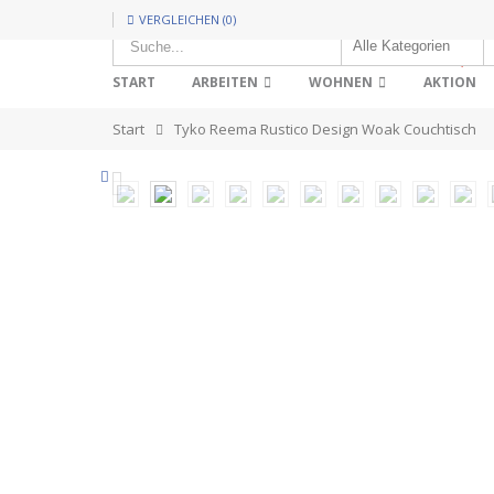
VERGLEICHEN (0)
HOT!
START
ARBEITEN
WOHNEN
AKTION
Start
Tyko Reema Rustico Design Woak Couchtisch