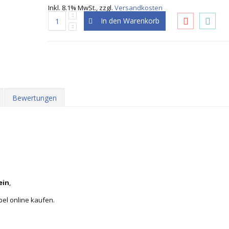
Inkl. 8.1% MwSt.
,
zzgl.
Versandkosten
In den Warenkorb
Bewertungen
ein
,
bel online kaufen.