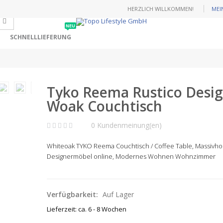
HERZLICH WILLKOMMEN!
MEI
NEU
SCHNELLLIEFERUNG
Tyko Reema Rustico Desi
Woak Couchtisch
0 Kundenmeinung(en)
Whiteoak TYKO Reema
Couchtisch / Coffee Table, Massivho
Designermöbel online, Modernes Wohnen Wohnzimmer
Verfügbarkeit:
Auf Lager
Lieferzeit: ca. 6 - 8 Wochen