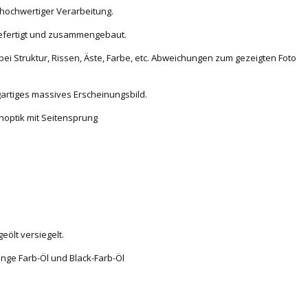
 hochwertiger Verarbeitung.
efertigt und zusammengebaut.
bei Struktur, Rissen, Äste, Farbe, etc. Abweichungen zum gezeigten Foto
igartiges massives Erscheinungsbild.
enoptik mit Seitensprung
eölt versiegelt.
enge Farb-Öl und Black-Farb-Öl