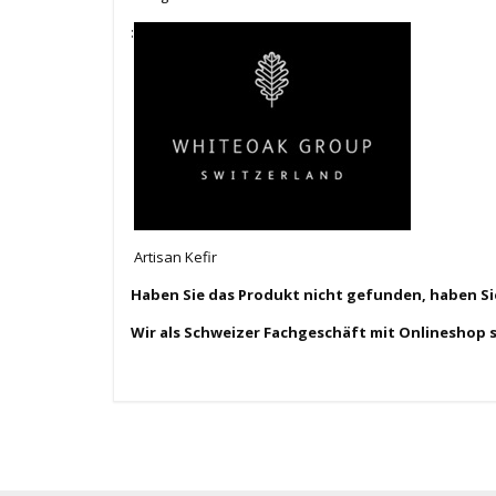
:
Artisan Kefir
Haben Sie das Produkt nicht gefunden, haben S
Wir als Schweizer Fachgeschäft mit Onlineshop 