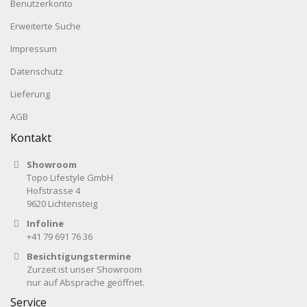
Benutzerkonto
Erweiterte Suche
Impressum
Datenschutz
Lieferung
AGB
Kontakt
Showroom
Topo Lifestyle GmbH
Hofstrasse 4
9620 Lichtensteig
Infoline
+41 79 691 76 36
Besichtigungstermine
Zurzeit ist unser Showroom
nur auf Absprache geöffnet.
Service