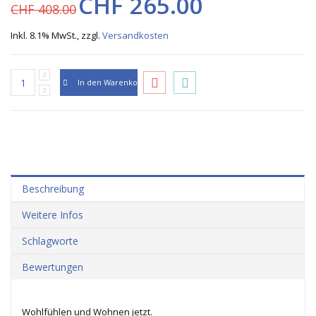
CHF 265.00
CHF 408.00
Inkl. 8.1% MwSt.
,
zzgl.
Versandkosten
In den Warenkorb
Beschreibung
Weitere Infos
Schlagworte
Bewertungen
Wohlfühlen und Wohnen jetzt.