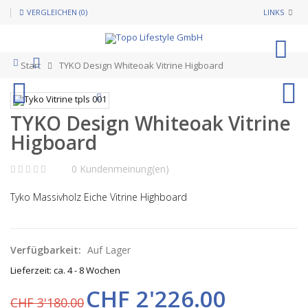
VERGLEICHEN (0)
LINKS
0
Start
TYKO Design Whiteoak Vitrine Higboard
TYKO Design Whiteoak Vitrine
Higboard
0 Kundenmeinung(en)
Tyko Massivholz Eiche Vitrine Highboard
Verfügbarkeit:
Auf Lager
Lieferzeit: ca. 4 - 8 Wochen
CHF 2'226.00
CHF 3'180.00