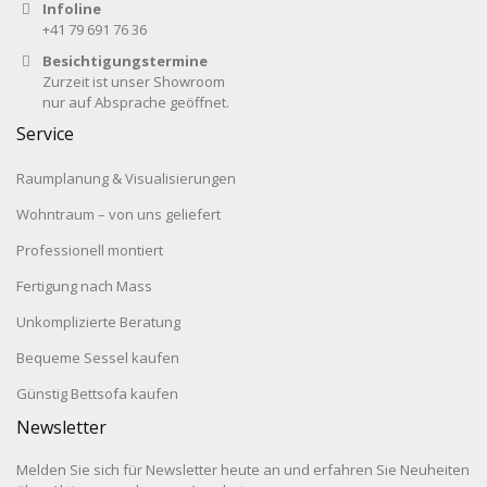
Infoline
+41 79 691 76 36
Besichtigungstermine
Zurzeit ist unser Showroom
nur auf Absprache geöffnet.
Service
Raumplanung & Visualisierungen
Wohntraum – von uns geliefert
Professionell montiert
Fertigung nach Mass
Unkomplizierte Beratung
Bequeme Sessel kaufen
Günstig Bettsofa kaufen
Newsletter
Melden Sie sich für Newsletter heute an und erfahren Sie Neuheiten