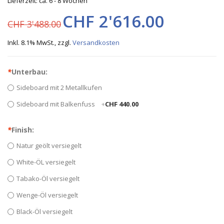
Lieferzeit: ca. 6 - 8 Wochen
CHF 2'616.00
CHF 3'488.00
Inkl. 8.1% MwSt.
,
zzgl.
Versandkosten
*
Unterbau:
Sideboard mit 2 Metallkufen
Sideboard mit Balkenfuss
+
CHF 440.00
*
Finish:
Natur geölt versiegelt
White-ÖL versiegelt
Tabako-Öl versiegelt
Wenge-Öl versiegelt
Black-Öl versiegelt