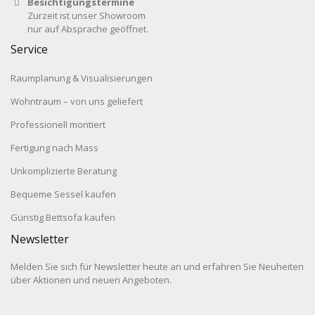
Besichtigungstermine
Zurzeit ist unser Showroom
nur auf Absprache geöffnet.
Service
Raumplanung & Visualisierungen
Wohntraum – von uns geliefert
Professionell montiert
Fertigung nach Mass
Unkomplizierte Beratung
Bequeme Sessel kaufen
Günstig Bettsofa kaufen
Newsletter
Melden Sie sich für Newsletter heute an und erfahren Sie Neuheiten
über Aktionen und neuen Angeboten.