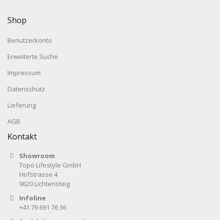
Shop
Benutzerkonto
Erweiterte Suche
Impressum
Datenschutz
Lieferung
AGB
Kontakt
Showroom
Topo Lifestyle GmbH
Hofstrasse 4
9620 Lichtensteig
Infoline
+41 79 691 76 36