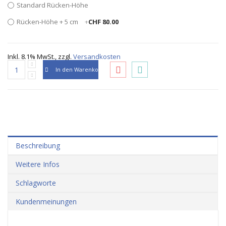
Standard Rücken-Höhe
Rücken-Höhe + 5 cm
+
CHF 80.00
Inkl. 8.1% MwSt.
,
zzgl.
Versandkosten
In den Warenkorb
Beschreibung
Weitere Infos
Schlagworte
Kundenmeinungen