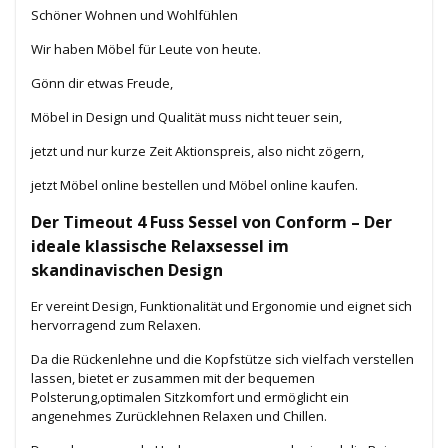
Schöner Wohnen und Wohlfühlen
Wir haben Möbel für Leute von heute.
Gönn dir etwas Freude,
Möbel in Design und Qualität muss nicht teuer sein,
jetzt und nur kurze Zeit Aktionspreis, also nicht zögern,
jetzt Möbel online bestellen und Möbel online kaufen.
Der Timeout 4 Fuss Sessel von Conform – Der
ideale klassische Relaxsessel im
skandinavischen Design
Er vereint Design, Funktionalität und Ergonomie und eignet sich
hervorragend zum Relaxen.
Da die Rückenlehne und die Kopfstütze sich vielfach verstellen
lassen, bietet er zusammen mit der bequemen
Polsterung,optimalen Sitzkomfort und ermöglicht ein
angenehmes Zurücklehnen Relaxen und Chillen.