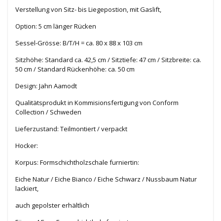
Verstellung von Sitz- bis Liegepostion, mit Gaslift,
Option: 5 cm länger Rücken
Sessel-Grösse: B/T/H = ca. 80 x 88 x 103 cm
Sitzhöhe: Standard ca. 42,5 cm / Sitztiefe: 47 cm / Sitzbreite: ca.
50 cm / Standard Rückenhöhe: ca. 50 cm
Design: Jahn Aamodt
Qualitätsprodukt in Kommisionsfertigung von Conform
Collection / Schweden
Lieferzustand: Teilmontiert / verpackt
Hocker:
Korpus: Formschichtholzschale furniertin:
Eiche Natur / Eiche Bianco / Eiche Schwarz / Nussbaum Natur
lackiert,
auch gepolster erhältlich