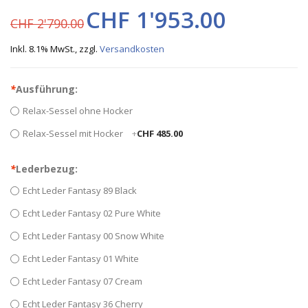
CHF 1'953.00
CHF 2'790.00
Inkl. 8.1% MwSt.
,
zzgl.
Versandkosten
*
Ausführung:
Relax-Sessel ohne Hocker
Relax-Sessel mit Hocker
+
CHF 485.00
*
Lederbezug:
Echt Leder Fantasy 89 Black
Echt Leder Fantasy 02 Pure White
Echt Leder Fantasy 00 Snow White
Echt Leder Fantasy 01 White
Echt Leder Fantasy 07 Cream
Echt Leder Fantasy 36 Cherry