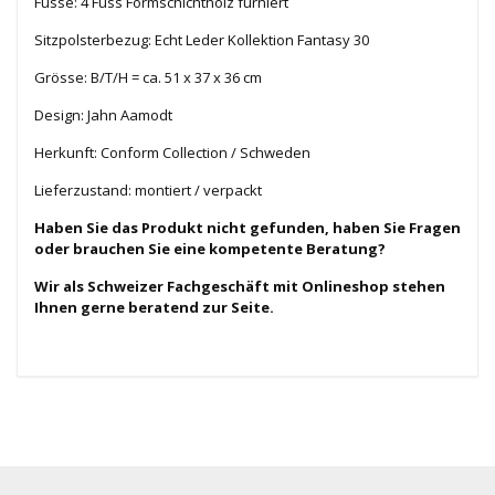
Füsse: 4 Fuss Formschichtholz furniert
Sitzpolsterbezug: Echt Leder Kollektion Fantasy 30
Grösse: B/T/H = ca. 51 x 37 x 36 cm
Design: Jahn Aamodt
Herkunft: Conform Collection / Schweden
Lieferzustand: montiert / verpackt
Haben Sie das Produkt nicht gefunden, haben Sie Fragen
oder brauchen Sie eine kompetente Beratung?
Wir als Schweizer Fachgeschäft mit Onlineshop stehen
Ihnen gerne beratend zur Seite.