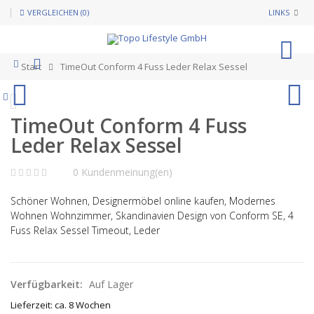
VERGLEICHEN (0)
LINKS
0
Start
TimeOut Conform 4 Fuss Leder Relax Sessel
TimeOut Conform 4 Fuss
Leder Relax Sessel
0 Kundenmeinung(en)
Schöner Wohnen, Designermöbel online kaufen, Modernes
Wohnen Wohnzimmer, Skandinavien Design von Conform SE, 4
Fuss Relax Sessel Timeout, Leder
Verfügbarkeit:
Auf Lager
Lieferzeit: ca. 8 Wochen