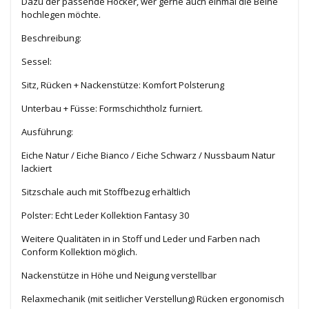
Dazu der passende Hocker, wer gerne auch einmal die Beine
hochlegen möchte.
Beschreibung:
Sessel:
Sitz, Rücken + Nackenstütze: Komfort Polsterung
Unterbau + Füsse: Formschichtholz furniert.
Ausführung:
Eiche Natur / Eiche Bianco / Eiche Schwarz / Nussbaum Natur
lackiert
Sitzschale auch mit Stoffbezug erhältlich
Polster: Echt Leder Kollektion Fantasy 30
Weitere Qualitäten in in Stoff und Leder und Farben nach
Conform Kollektion möglich.
Nackenstütze in Höhe und Neigung verstellbar
Relaxmechanik (mit seitlicher Verstellung) Rücken ergonomisch