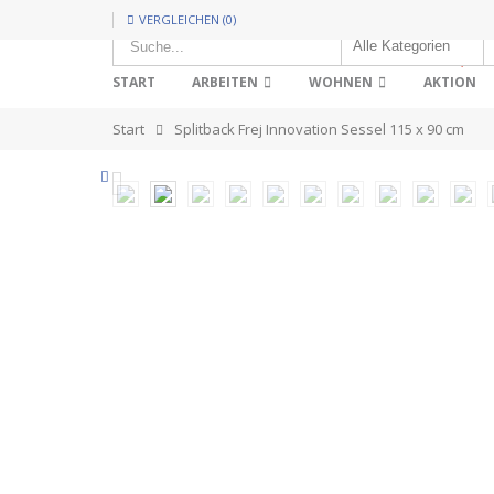
VERGLEICHEN (0)
HOT!
START
ARBEITEN
WOHNEN
AKTION
Start
Splitback Frej Innovation Sessel 115 x 90 cm