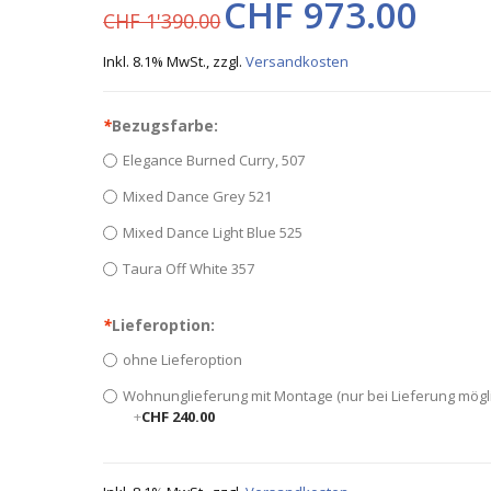
CHF 973.00
CHF 1'390.00
Inkl. 8.1% MwSt.
,
zzgl.
Versandkosten
*
Bezugsfarbe:
Elegance Burned Curry, 507
Mixed Dance Grey 521
Mixed Dance Light Blue 525
Taura Off White 357
*
Lieferoption:
ohne Lieferoption
Wohnunglieferung mit Montage (nur bei Lieferung mögl
+
CHF 240.00