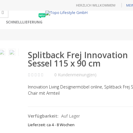
HERZLICH WILLKOMMEN!
MEI
NEU
SCHNELLLIEFERUNG
Splitback Frej Innovation
Sessel 115 x 90 cm
0 Kundenmeinung(en)
Innovation Living Designermöbel online, Splitback Frej 
Chair mit Armteil
Verfügbarkeit:
Auf Lager
Lieferzeit: ca 4 - 8 Wochen