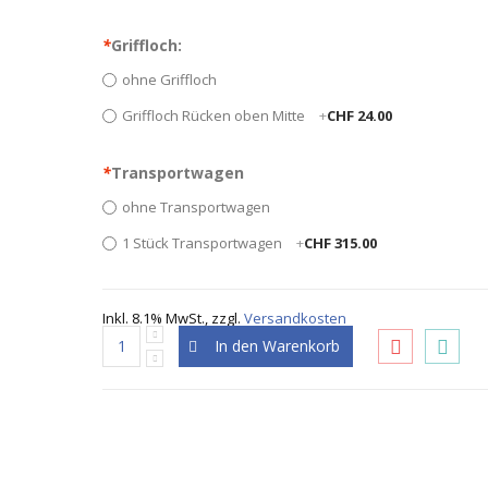
*
Griffloch:
ohne Griffloch
Griffloch Rücken oben Mitte
+
CHF 24.00
*
Transportwagen
ohne Transportwagen
1 Stück Transportwagen
+
CHF 315.00
Inkl. 8.1% MwSt.
,
zzgl.
Versandkosten
In den Warenkorb