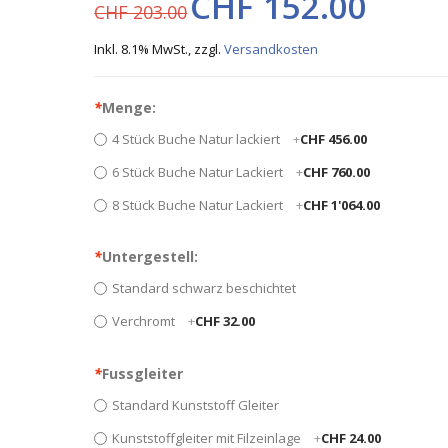
CHF 152.00
CHF 203.00
Inkl. 8.1% MwSt.
,
zzgl.
Versandkosten
*
Menge:
4 Stück Buche Natur lackiert
+
CHF 456.00
6 Stück Buche Natur Lackiert
+
CHF 760.00
8 Stück Buche Natur Lackiert
+
CHF 1'064.00
*
Untergestell:
Standard schwarz beschichtet
Verchromt
+
CHF 32.00
*
Fussgleiter
Standard Kunststoff Gleiter
Kunststoffgleiter mit Filzeinlage
+
CHF 24.00