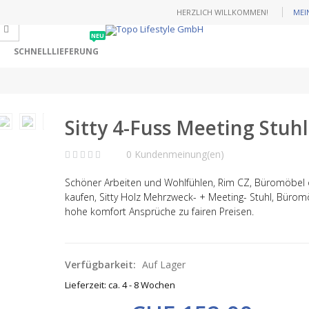
HERZLICH WILLKOMMEN!
MEI
NEU
SCHNELLLIEFERUNG
Sitty 4-Fuss Meeting Stuhl
0 Kundenmeinung(en)
Schöner Arbeiten und Wohlfühlen, Rim CZ, Büromöbel 
kaufen, Sitty Holz Mehrzweck- + Meeting- Stuhl, Bürom
hohe komfort Ansprüche zu fairen Preisen.
Verfügbarkeit:
Auf Lager
Lieferzeit: ca. 4 - 8 Wochen