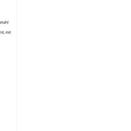
 Wahl
t, mit