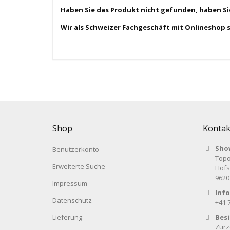
Haben Sie das Produkt nicht gefunden, haben S
Wir als Schweizer Fachgeschäft mit Onlineshop 
Shop
Kontak
Sho
Benutzerkonto
Topo
Erweiterte Suche
Hofs
9620
Impressum
Info
Datenschutz
+41 
Lieferung
Bes
Zurz