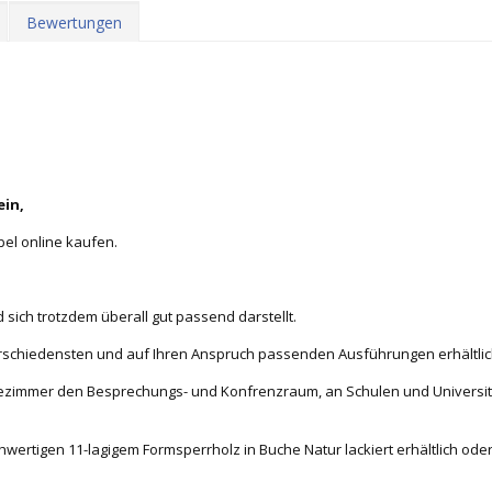
Bewertungen
ein,
bel online kaufen.
d sich trotzdem überall gut passend darstellt.
verschiedensten und auf Ihren Anspruch passenden Ausführungen erhältlic
rtezimmer den Besprechungs- und Konfrenzraum, an Schulen und Universit
chwertigen 11-lagigem Formsperrholz in Buche Natur lackiert erhältlich oder