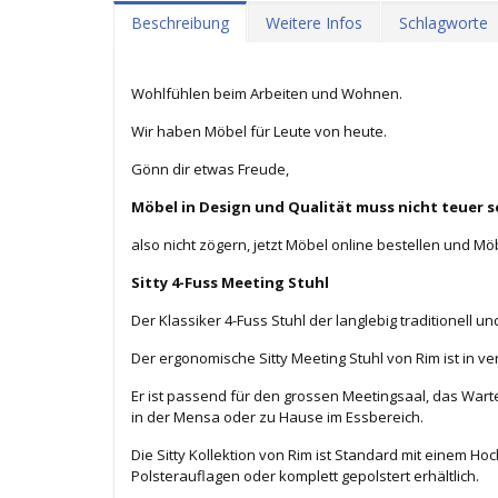
Beschreibung
Weitere Infos
Schlagworte
Wohlfühlen beim Arbeiten und Wohnen.
Wir haben Möbel für Leute von heute.
Gönn dir etwas Freude,
Möbel in Design und Qualität muss nicht teuer s
also nicht zögern, jetzt Möbel online bestellen und Mö
Sitty 4-Fuss Meeting Stuhl
Der Klassiker 4-Fuss Stuhl der langlebig traditionell un
Der ergonomische Sitty Meeting Stuhl von Rim ist in 
Er ist passend für den grossen Meetingsaal, das Wa
in der Mensa oder zu Hause im Essbereich.
Die Sitty Kollektion von Rim ist Standard mit einem Ho
Polsterauflagen oder komplett gepolstert erhältlich.