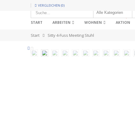
VERGLEICHEN (0)
HOT!
START
ARBEITEN
WOHNEN
AKTION
Start
Sitty 4-Fuss Meeting Stuhl