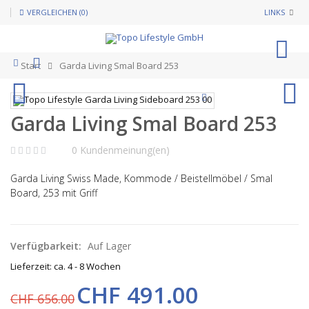
VERGLEICHEN (0)
LINKS
0
Start
Garda Living Smal Board 253
Garda Living Smal Board 253
0 Kundenmeinung(en)
Garda Living Swiss Made, Kommode / Beistellmöbel / Smal
Board, 253 mit Griff
Verfügbarkeit:
Auf Lager
Lieferzeit: ca. 4 - 8 Wochen
CHF 491.00
CHF 656.00