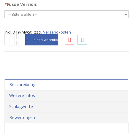
*
Füsse Version:
Inkl. 8.1% MwSt.
,
zzgl.
Versandkosten
In den Warenkorb
Beschreibung
Weitere Infos
Schlagworte
Bewertungen