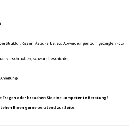
t
bei Struktur, Rissen, Äste, Farbe, etc. Abweichungen zum gezeigten Foto
zum verschrauben, schwarz beschichtet,
Anleitung)
ie Fragen oder brauchen Sie eine kompetente Beratung?
stehen Ihnen gerne beratend zur Seite.