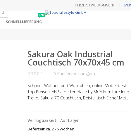
HERZLICH WILLKOMMEN!
MEI
NEU
SCHNELLLIEFERUNG
Sakura Oak Industrial
Couchtisch 70x70x45 cm
0 Kundenmeinung(en)
Schöner Wohnen und Wohlfühlen, online Möbel bestell
Top Preisen, ABP a better place by MCA Furniture Inno
Trend,
Sakura 70 Couchtisch, Beistelltisch Eiche/ Metal
Verfügbarkeit:
Auf Lager
Lieferzeit: ca. 2 - 6 Wochen