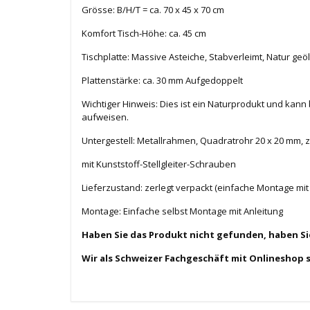
Grösse: B/H/T = ca. 70 x 45 x 70 cm
Komfort Tisch-Höhe: ca. 45 cm
Tischplatte:
Massive Asteiche, Stabverleimt, Natur geöl
Plattenstärke: ca. 30 mm Aufgedoppelt
Wichtiger Hinweis: Dies ist ein Naturprodukt und kann 
aufweisen.
Untergestell: Metallrahmen, Quadratrohr 20 x 20 mm, 
mit Kunststoff-Stellgleiter-Schrauben
Lieferzustand: zerlegt verpackt (einfache Montage mit 
Montage: Einfache selbst Montage mit Anleitung
Haben Sie das Produkt nicht gefunden, haben S
Wir als Schweizer Fachgeschäft mit Onlineshop 