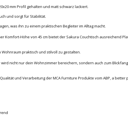
0x20 mm Profil gehalten und matt schwarz lackiert.
h und sorgt für Stabilität.
agen, was ihn zu einem praktischen Begleiter im Alltag macht.
ner Komfort-Höhe von 45 cm bietet der Sakura Couchtisch ausreichend Plat
n Wohnraum praktisch und stilvoll zu gestalten.
r wird nicht nur dein Wohnzimmer bereichern, sondern auch zum Blickfang
 Qualität und Verarbeitung der MCA Furniture Produkte vom ABP, a better 
Trend