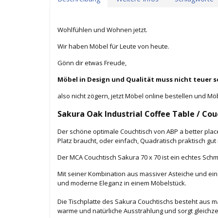
Wohlfühlen und Wohnen jetzt.
Wir haben Möbel für Leute von heute.
Gönn dir etwas Freude,
Möbel in Design und Qualität muss nicht teuer s
also nicht zögern, jetzt Möbel online bestellen und Mö
Sakura Oak Industrial Coffee Table / Cou
Der schöne optimale Couchtisch von ABP a better plac
Platz braucht, oder einfach, Quadratisch praktisch gut 
Der MCA Couchtisch Sakura 70 x 70 ist ein echtes Sc
Mit seiner Kombination aus massiver Asteiche und ein
und moderne Eleganz in einem Möbelstück.
Die Tischplatte des Sakura Couchtischs besteht aus mas
warme und natürliche Ausstrahlung und sorgt gleichzeiti