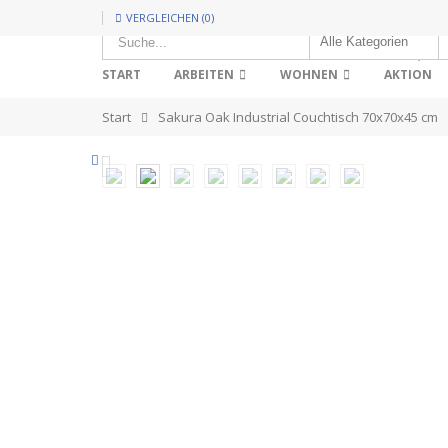
VERGLEICHEN (0)
HOT!
START
ARBEITEN
WOHNEN
AKTION
Start
Sakura Oak Industrial Couchtisch 70x70x45 cm