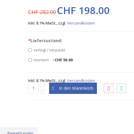
CHF 198.00
CHF 282.00
Inkl. 8.1% MwSt.
,
zzgl.
Versandkosten
*
Lieferzustand:
zerlegt / verpackt
montiert
+
CHF 50.00
Inkl. 8.1% MwSt.
,
zzgl.
Versandkosten
In den Warenkorb
Bewertungen