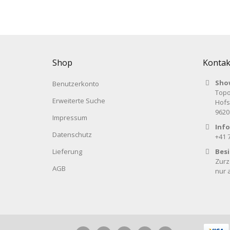
Shop
Kontak
Sho
Benutzerkonto
Topo
Erweiterte Suche
Hofs
9620
Impressum
Info
Datenschutz
+41 
Lieferung
Bes
Zurz
AGB
nur 