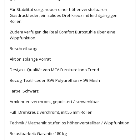
Für Stabilität sorgt neben einer höhenverstellbaren
Gasdruckfeder, ein solides Drehkreuz mit leichtgängigen
Rollen.
Zudem verfügen die Real Comfort Bürostühle über eine
Wippfunktion.
Beschreibung:
Aktion solange Vorrat.
Design + Qualität von MCA Furniture Inno Trend
Bezug: Textil-Leder 95% Polyurethan + 5% Mesh
Farbe: Schwarz
Armlehnen verchromt, gepolstert / schwenkbar
Fuß: Drehkreuz verchromt, mit 55 mm Rollen
Technik / Mechanik: stufenlos höhenverstellbar / Wippfunktion
Belastbarkeit: Garantie 180 kg