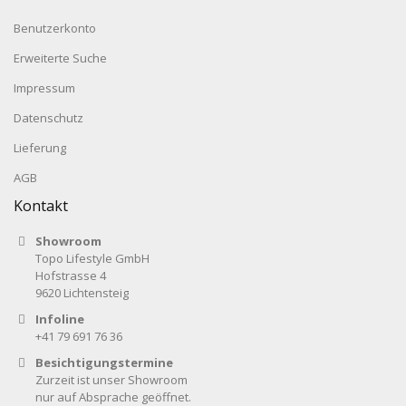
Benutzerkonto
Erweiterte Suche
Impressum
Datenschutz
Lieferung
AGB
Kontakt
Showroom
Topo Lifestyle GmbH
Hofstrasse 4
9620 Lichtensteig
Infoline
+41 79 691 76 36
Besichtigungstermine
Zurzeit ist unser Showroom
nur auf Absprache geöffnet.