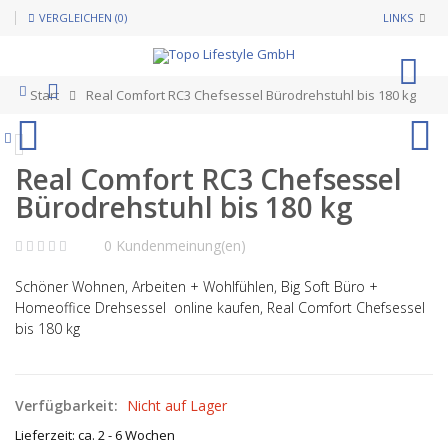
VERGLEICHEN (0)
LINKS
0
Start
Real Comfort RC3 Chefsessel Bürodrehstuhl bis 180 kg
Real Comfort RC3 Chefsessel
Bürodrehstuhl bis 180 kg
0 Kundenmeinung(en)
Schöner Wohnen, Arbeiten + Wohlfühlen, Big Soft Büro +
Homeoffice Drehsessel online kaufen, Real Comfort Chefsessel
bis 180 kg
Verfügbarkeit:
Nicht auf Lager
Lieferzeit: ca. 2 - 6 Wochen