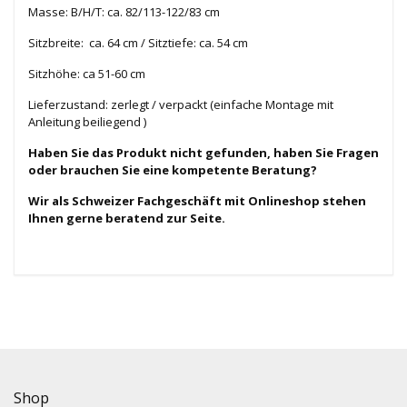
Masse: B/H/T: ca. 82/113-122/83 cm
Sitzbreite: ca. 64 cm / Sitztiefe: ca. 54 cm
Sitzhöhe: ca 51-60 cm
Lieferzustand: zerlegt / verpackt (einfache Montage mit
Anleitung beiliegend )
Haben Sie das Produkt nicht gefunden, haben Sie Fragen
oder brauchen Sie eine kompetente Beratung?
Wir als Schweizer Fachgeschäft mit Onlineshop stehen
Ihnen gerne beratend zur Seite.
Shop