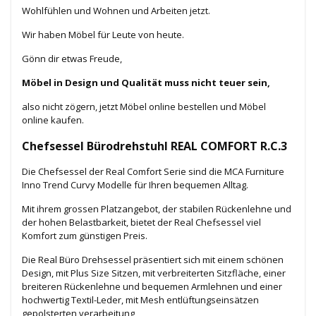
Wohlfühlen und Wohnen und Arbeiten jetzt.
Wir haben Möbel für Leute von heute.
Gönn dir etwas Freude,
Möbel in Design und Qualität muss nicht teuer sein,
also nicht zögern, jetzt Möbel online bestellen und Möbel
online kaufen.
Chefsessel Bürodrehstuhl REAL COMFORT R.C.3
Die Chefsessel der Real Comfort Serie sind die MCA Furniture
Inno Trend Curvy Modelle für Ihren bequemen Alltag.
Mit ihrem grossen Platzangebot, der stabilen Rückenlehne und
der hohen Belastbarkeit, bietet der Real Chefsessel
viel
Komfort zum günstigen Preis.
Die Real Büro Drehsessel präsentiert sich mit einem schönen
Design, mit Plus Size Sitzen, mit
verbreiterten Sitzfläche, einer
breiteren Rückenlehne und bequemen Armlehnen
und einer
hochwertig Textil-Leder, mit Mesh entlüftungseinsätzen
gepolsterten verarbeitung,