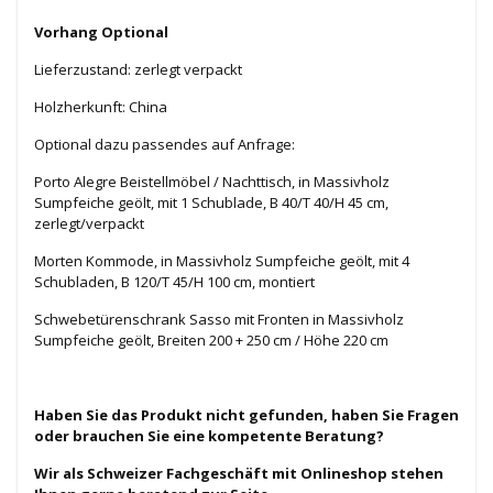
Vorhang Optional
Lieferzustand: zerlegt verpackt
Holzherkunft: China
Optional dazu passendes auf Anfrage:
Porto Alegre Beistellmöbel / Nachttisch,
in Massivholz
Sumpfeiche geölt
, mit 1 Schublade
, B 40/T 40/H 45 cm,
zerlegt/verpackt
Morten Kommode,
in Massivholz Sumpfeiche geölt
, mit 4
Schubladen, B 120/T 45/H 100 cm, montiert
Schwebetürenschrank Sasso mit Fronten in Massivholz
Sumpfeiche geölt, Breiten 200 + 250 cm / Höhe 220 cm
Haben Sie das Produkt nicht gefunden, haben Sie Fragen
oder brauchen Sie eine kompetente Beratung?
Wir als Schweizer Fachgeschäft mit Onlineshop stehen