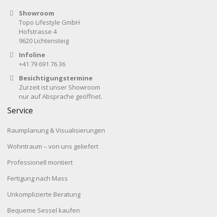
Showroom
Topo Lifestyle GmbH
Hofstrasse 4
9620 Lichtensteig
Infoline
+41 79 691 76 36
Besichtigungstermine
Zurzeit ist unser Showroom
nur auf Absprache geöffnet.
Service
Raumplanung & Visualisierungen
Wohntraum – von uns geliefert
Professionell montiert
Fertigung nach Mass
Unkomplizierte Beratung
Bequeme Sessel kaufen