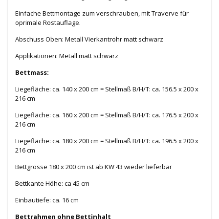
Einfache Bettmontage zum verschrauben, mit Traverve für
oprimale Rostauflage.
Abschuss Oben: Metall Vierkantrohr matt schwarz
Applikationen: Metall matt schwarz
Bettmass:
Liegefläche: ca. 140 x 200 cm = Stellmaß B/H/T: ca. 156.5 x 200 x
216 cm
Liegefläche: ca. 160 x 200 cm = Stellmaß B/H/T: ca.
176.5 x 200 x
216 cm
Liegefläche: ca. 180 x 200 cm = Stellmaß B/H/T: ca.
196.5 x 200 x
216 cm
Bettgrösse 180 x 200 cm ist ab KW 43 wieder lieferbar
Bettkante Höhe: ca 45 cm
Einbautiefe: ca. 16 cm
Bettrahmen ohne Bettinhalt