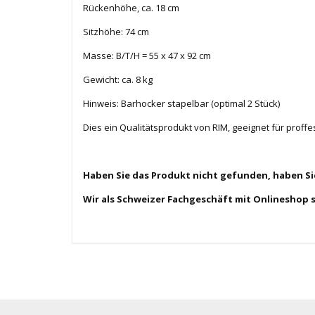
Rückenhöhe, ca. 18 cm
Sitzhöhe: 74 cm
Masse: B/T/H = 55 x 47 x 92 cm
Gewicht: ca. 8 kg
Hinweis: Barhocker stapelbar (optimal 2 Stück)
Dies ein Qualitätsprodukt von RIM, geeignet für proff
Haben Sie das Produkt nicht gefunden, haben S
Wir als Schweizer Fachgeschäft mit Onlineshop 