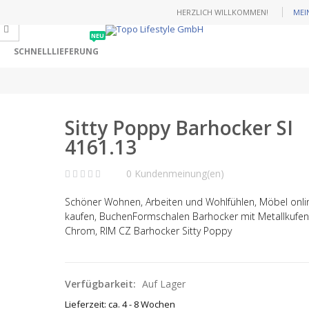
HERZLICH WILLKOMMEN!
MEI
NEU
SCHNELLLIEFERUNG
Sitty Poppy Barhocker SI
4161.13
0 Kundenmeinung(en)
Schöner Wohnen, Arbeiten und Wohlfühlen, Möbel onli
kaufen, BuchenFormschalen Barhocker mit Metallkufen
Chrom, RIM CZ Barhocker Sitty Poppy
Verfügbarkeit:
Auf Lager
Lieferzeit: ca. 4 - 8 Wochen