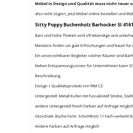
Möbel in Design und Qualität muss nicht teuer s
also nicht zögern, jetzt Möbel online bestellen und Mö
Sitty Poppy Buchenholz Barhocker SI 4161
Bars und hohe Theken sind oft lebendige und unterha
Meistens finden sie gute Erfrischungen und Raum für 
Ein unverzichtbarer Begleiter solcher Räume sind Bar
Neben Entspannungszonen für Unternehmen kann SITT
Beschreibung:
Design + Qualitätsprodukt von RIM CZ
Untergestell: Metall Kufen mit Fussabstell Strebe, Sta
andere Untergestell Finish Farben auf Anfrage möglic
Sitzschale: Buche Form- Schichtholz 11 Fach-verleimt Na
Andere Farben auf Anfrage möglich