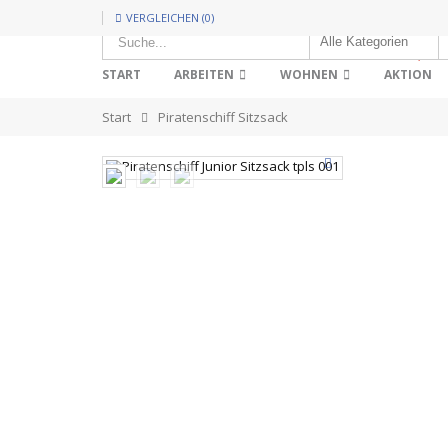
VERGLEICHEN (0)
HOT!
START
ARBEITEN
WOHNEN
AKTION
Start
Piratenschiff Sitzsack