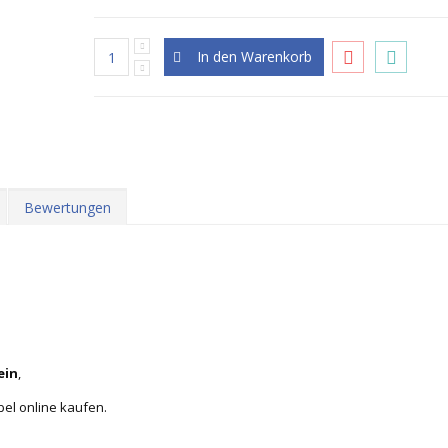
In den Warenkorb
Bewertungen
ein
,
bel online kaufen.