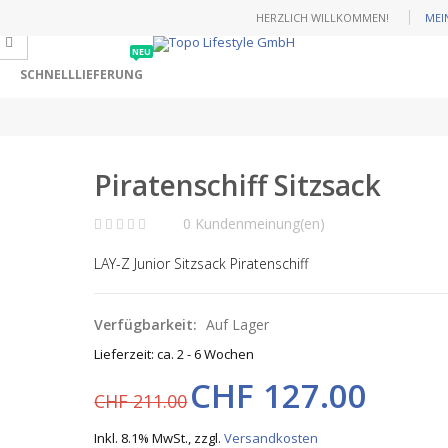
HERZLICH WILLKOMMEN!
MEI
NEU
SCHNELLLIEFERUNG
Piratenschiff Sitzsack
0 Kundenmeinung(en)
LAY-Z Junior Sitzsack Piratenschiff
Verfügbarkeit:
Auf Lager
Lieferzeit: ca. 2 - 6 Wochen
CHF 127.00
CHF 211.00
Inkl. 8.1% MwSt.
,
zzgl.
Versandkosten