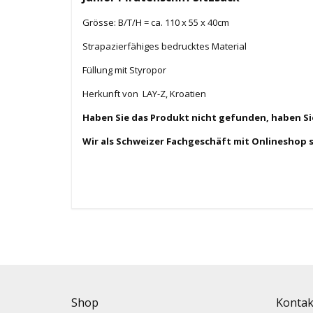
Grösse: B/T/H = ca. 110 x 55 x 40cm
Strapazierfähiges bedrucktes Material
Füllung mit Styropor
Herkunft von LAY-Z, Kroatien
Haben Sie das Produkt nicht gefunden, haben S
Wir als Schweizer Fachgeschäft mit Onlineshop 
Shop
Kontak