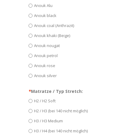
Anouk Alu
Anouk black
Anouk coal (Anthrazit)
Anouk khaki (Beige)
Anouk nougat
Anouk petrol
Anouk rose
Anouk silver
*
Matratze / Typ Stretch:
H2 / H2 Soft
H2 / H3 (bei 140 nicht möglich)
H3 / H3 Medium
H3 / H4 (bei 140 nicht möglich)