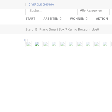
VERGLEICHEN (0)
HOT!
START
ARBEITEN
WOHNEN
AKTION
Start
Piano Smart Box 7 Kamjo Boxspringbett