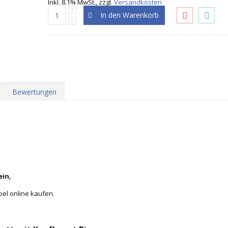
Inkl. 8.1% MwSt.
,
zzgl.
Versandkosten
In den Warenkorb
Bewertungen
ein,
bel online kaufen.