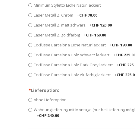
Minimum Styletto Eiche Natur lackiert
Laser Metall Z, Chrom
+
CHF 70.00
Laser Metall Z, matt schwarz
+
CHF 120.00
Laser Metall Z, goldfarbig
+
CHF 160.00
Eckfüsse Barcelona Eiche Natur lackiert
+
CHF 190.00
Eckfüsse Barcelona Holz schwarz lackiert
+
CHF 225.0
Eckfüsse Barcelona Holz Dark Grey lackiert
+
CHF 225.
Eckfüsse Barcelona Holz Alufarbig lackiert
+
CHF 225.0
*
Lieferoption:
ohne Lieferoption
Wohnunglieferung mit Montage (nur bei Lieferung mögl
+
CHF 240.00