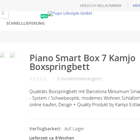
HERZLICH WILLKOMMEN!
MEI
NEU
SCHNELLLIEFERUNG
Piano Smart Box 7 Kamjo
Boxspringbett
0 Kundenmeinung(en)
Qualitäts Boxspringbett mit Barcelona Miniumum Sma
- System / Schwebeoptik, modernes Wohnen Schlafzi
online kaufen, Design + Quality Produkt by Kamjo Estl
Verfügbarkeit:
Auf Lager
Lieferzeit: ca. 8 Wochen