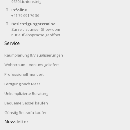
9620 Lichtensteig
Infoline
+41 79 691 76 36
Besichtigungstermine
Zurzeit ist unser Showroom
nur auf Absprache geöffnet.
Service
Raumplanung & Visualisierungen
Wohntraum – von uns geliefert
Professionell montiert
Fertigung nach Mass
Unkomplizierte Beratung
Bequeme Sessel kaufen
Günstig Bettsofa kaufen
Newsletter