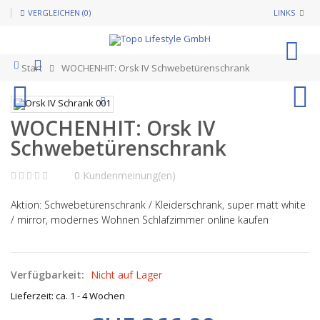
VERGLEICHEN (0)
LINKS
0
Start
WOCHENHIT: Orsk IV Schwebetürenschrank
WOCHENHIT: Orsk IV
Schwebetürenschrank
0 Kundenmeinung(en)
Aktion: Schwebetürenschrank / Kleiderschrank, super matt white
/ mirror, modernes Wohnen Schlafzimmer online kaufen
Verfügbarkeit:
Nicht auf Lager
Lieferzeit: ca. 1 - 4 Wochen