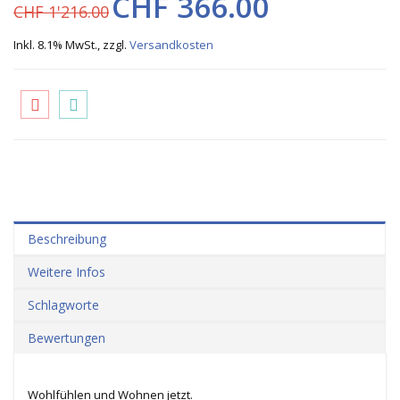
CHF 366.00
CHF 1'216.00
Inkl. 8.1% MwSt.
,
zzgl.
Versandkosten
Beschreibung
Weitere Infos
Schlagworte
Bewertungen
Wohlfühlen und Wohnen jetzt.