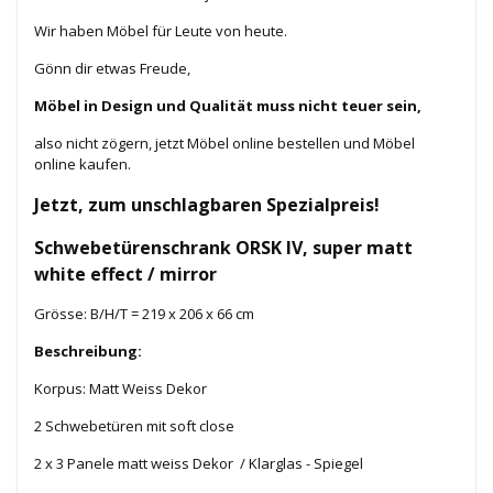
Wir haben Möbel für Leute von heute.
Gönn dir etwas Freude,
Möbel in Design und Qualität muss nicht teuer sein,
also nicht zögern, jetzt Möbel online bestellen und Möbel
online kaufen.
Jetzt, zum unschlagbaren Spezialpreis!
Schwebetürenschrank ORSK IV, super matt
white effect / mirror
Grösse: B/H/T = 219 x 206 x 66 cm
Beschreibung:
Korpus: Matt Weiss Dekor
2 Schwebetüren mit soft close
2 x 3 Panele matt weiss Dekor / Klarglas - Spiegel