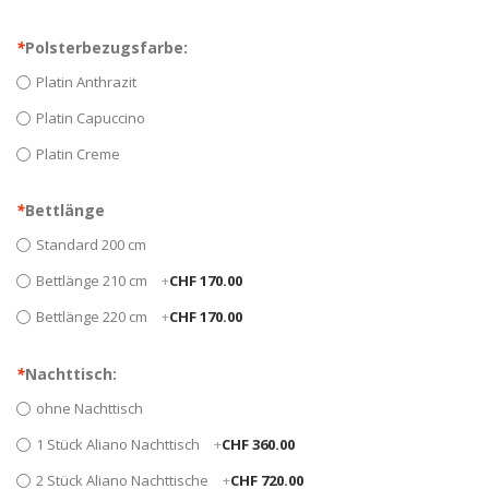
*
Polsterbezugsfarbe:
Platin Anthrazit
Platin Capuccino
Platin Creme
*
Bettlänge
Standard 200 cm
Bettlänge 210 cm
+
CHF 170.00
Bettlänge 220 cm
+
CHF 170.00
*
Nachttisch:
ohne Nachttisch
1 Stück Aliano Nachttisch
+
CHF 360.00
2 Stück Aliano Nachttische
+
CHF 720.00