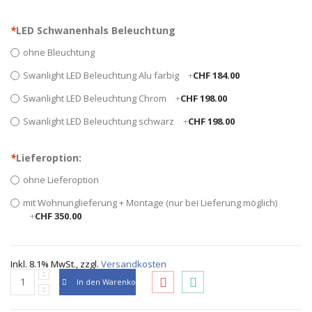
*
LED Schwanenhals Beleuchtung
ohne Bleuchtung
Swanlight LED Beleuchtung Alu farbig
+
CHF 184.00
Swanlight LED Beleuchtung Chrom
+
CHF 198.00
Swanlight LED Beleuchtung schwarz
+
CHF 198.00
*
Lieferoption:
ohne Lieferoption
mit Wohnunglieferung + Montage (nur bei Lieferung möglich)
+
CHF 350.00
Inkl. 8.1% MwSt.
,
zzgl.
Versandkosten
In den Warenkorb