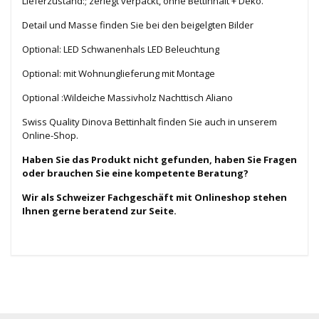
Lieferzustand:; zerlegt verpackt, ohne Bettinhalt + Deko.
Detail und Masse finden Sie bei den beigelgten Bilder
Optional: LED Schwanenhals LED Beleuchtung
Optional: mit Wohnunglieferung mit Montage
Optional :Wildeiche Massivholz Nachttisch Aliano
Swiss Quality Dinova Bettinhalt finden Sie auch in unserem
Online-Shop.
Haben Sie das Produkt nicht gefunden, haben Sie Fragen
oder brauchen Sie eine kompetente Beratung?
Wir als Schweizer Fachgeschäft mit Onlineshop stehen
Ihnen gerne beratend zur Seite.