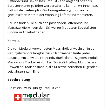
Bettinhalt und Dekor. Das Produkt kann abgeholt oder bis
Bordsteinkante geliefert werden.Gerne können wir Ihnen das
Bett mit der Lieferoption Wohnunglieferung bis in an den
gewünschten Platz in der Wohnung liefern und montieren.
Bei uns finden Sie auch den passenden Lattenrost und
Matratze, die wir von dem Schweizer Matratzen Spezialisten
Dinova im Angebot haben.
Hinweis:
Die von Modular verwendeten Massivhölzer wachsen in der
Natur Jahrzehnte lang bis zur vollkommenen Reife. Jeder
Baumstamm entwickelt sich individuell, daher ist jedes Modular
Massivholz Produkt ein Unikat. Zusätzlich pflegt Modular, als
Schweizer Traditionsmarke, die urschweizerischen Tugenden
seit Jahrzehnten. Eine
Beschreibung
Die ist ein Swiss Quality Produkt von