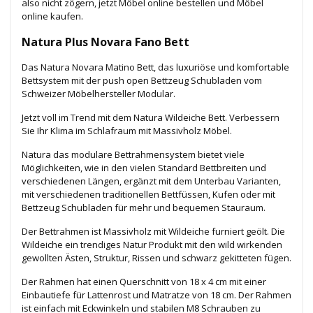
also nicht zögern, jetzt Möbel online bestellen und Möbel
online kaufen.
Natura Plus Novara Fano Bett
Das Natura Novara Matino Bett, das luxuriöse und komfortable
Bettsystem mit der push open Bettzeug Schubladen vom
Schweizer Möbelhersteller Modular.
Jetzt voll im Trend mit dem Natura Wildeiche Bett. Verbessern
Sie Ihr Klima im Schlafraum mit Massivholz Möbel.
Natura das modulare Bettrahmensystem bietet viele
Möglichkeiten, wie in den vielen Standard Bettbreiten und
verschiedenen Längen, ergänzt mit dem Unterbau Varianten,
mit verschiedenen traditionellen Bettfüssen, Kufen oder mit
Bettzeug Schubladen für mehr und bequemen Stauraum.
Der Bettrahmen ist Massivholz mit Wildeiche furniert geölt. Die
Wildeiche ein trendiges Natur Produkt mit den wild wirkenden
gewollten Ästen, Struktur, Rissen und schwarz gekitteten fügen.
Der Rahmen hat einen Querschnitt von 18 x 4 cm mit einer
Einbautiefe für Lattenrost und Matratze von 18 cm. Der Rahmen
ist einfach mit Eckwinkeln und stabilen M8 Schrauben zu