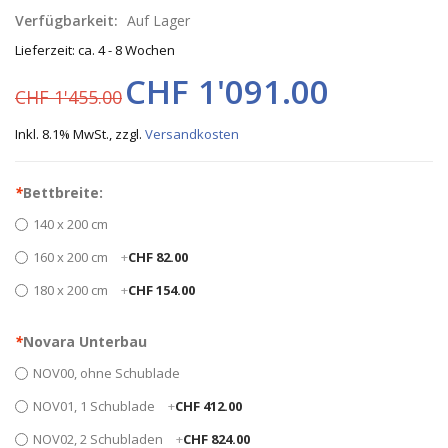
Verfügbarkeit:
Auf Lager
Lieferzeit: ca. 4 - 8 Wochen
CHF 1'091.00
CHF 1'455.00
Inkl. 8.1% MwSt.
,
zzgl.
Versandkosten
*
Bettbreite:
140 x 200 cm
160 x 200 cm
+
CHF 82.00
180 x 200 cm
+
CHF 154.00
*
Novara Unterbau
NOV00, ohne Schublade
NOV01, 1 Schublade
+
CHF 412.00
NOV02, 2 Schubladen
+
CHF 824.00