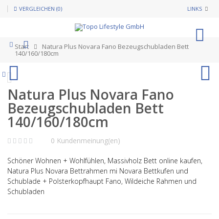
VERGLEICHEN (0)
LINKS
0
Start
Natura Plus Novara Fano Bezeugschubladen Bett
140/160/180cm
Natura Plus Novara Fano
Bezeugschubladen Bett
140/160/180cm
0 Kundenmeinung(en)
Schöner Wohnen + Wohlfühlen, Massivholz Bett online kaufen,
Natura Plus Novara Bettrahmen mi Novara Bettkufen und
Schublade + Polsterkopfhaupt
Fano, Wildeiche Rahmen und
Schubladen