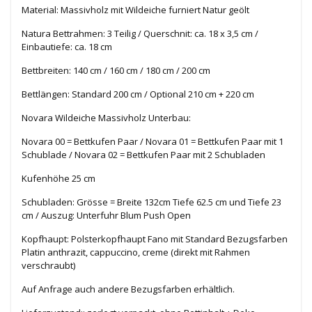
Material: Massivholz mit Wildeiche furniert Natur geölt
Natura Bettrahmen: 3 Teilig / Querschnit: ca. 18 x 3,5 cm /
Einbautiefe: ca. 18 cm
Bettbreiten: 140 cm / 160 cm / 180 cm / 200 cm
Bettlängen: Standard 200 cm / Optional 210 cm + 220 cm
Novara Wildeiche Massivholz Unterbau:
Novara 00 = Bettkufen Paar / Novara 01 = Bettkufen Paar mit 1
Schublade /
Novara 02 = Bettkufen Paar mit 2 Schubladen
Kufenhöhe 25 cm
Schubladen: Grösse = Breite 132cm Tiefe 62.5 cm und Tiefe 23
cm / Auszug: Unterfuhr Blum Push Open
Kopfhaupt: Polsterkopfhaupt Fano mit Standard Bezugsfarben
Platin anthrazit, cappuccino, creme (direkt mit Rahmen
verschraubt)
Auf Anfrage auch andere Bezugsfarben erhältlich.