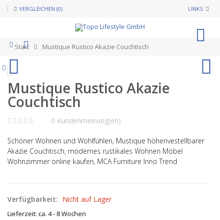
VERGLEICHEN (0)
LINKS
0
Start
Mustique Rustico Akazie Couchtisch
Mustique Rustico Akazie
Couchtisch
0 Kundenmeinung(en)
Schöner Wohnen und Wohlfühlen, Mustique höhenvestellbarer
Akazie Couchtisch, modernes rustikales Wohnen Möbel
Wohnzimmer online kaufen, MCA Furniture Inno Trend
Verfügbarkeit:
Nicht auf Lager
Lieferzeit: ca. 4 - 8 Wochen