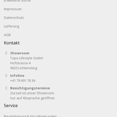
Erweiterte Suche
Impressum
Datenschutz
Lieferung
AGB
Kontakt
Showroom
Topo Lifestyle GmbH
Hofstrasse 4
9620 Lichtensteig
Infoline
+41 79 691 76 36
Besichtigungstermine
Zurzeit ist unser Showroom
nur auf Absprache geöffnet.
Service
Raumplanung & Visualisierungen