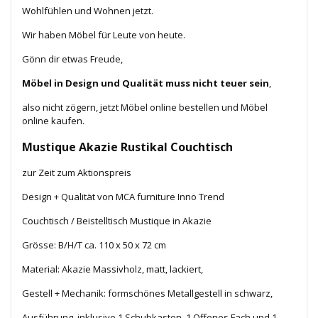
Wohlfühlen und Wohnen jetzt.
Wir haben Möbel für Leute von heute.
Gönn dir etwas Freude,
Möbel in Design und Qualität muss nicht teuer sein
,
also nicht zögern, jetzt Möbel online bestellen und Möbel
online kaufen.
Mustique Akazie Rustikal Couchtisch
zur Zeit zum Aktionspreis
Design + Qualität von MCA furniture Inno Trend
Couchtisch / Beistelltisch Mustique in Akazie
Grösse: B/H/T ca. 110 x 50 x 72 cm
Material: Akazie Massivholz, matt, lackiert,
Gestell + Mechanik: formschönes Metallgestell in schwarz,
Ausführung, inklusive 1 Schubkasten, 1 Offenes Fach und 1