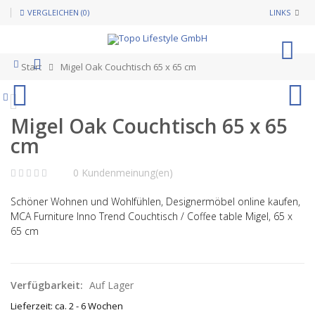
VERGLEICHEN (0)
LINKS
0
Start
Migel Oak Couchtisch 65 x 65 cm
Migel Oak Couchtisch 65 x 65
cm
0 Kundenmeinung(en)
Schöner Wohnen und Wohlfühlen, Designermöbel online kaufen,
MCA Furniture Inno Trend Couchtisch / Coffee table Migel, 65 x
65 cm
Verfügbarkeit:
Auf Lager
Lieferzeit: ca. 2 - 6 Wochen