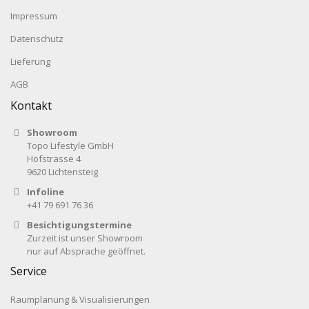
Impressum
Datenschutz
Lieferung
AGB
Kontakt
Showroom
Topo Lifestyle GmbH
Hofstrasse 4
9620 Lichtensteig
Infoline
+41 79 691 76 36
Besichtigungstermine
Zurzeit ist unser Showroom
nur auf Absprache geöffnet.
Service
Raumplanung & Visualisierungen