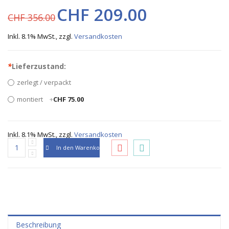
CHF 209.00
CHF 356.00
Inkl. 8.1% MwSt.
,
zzgl.
Versandkosten
*
Lieferzustand:
zerlegt / verpackt
montiert
+
CHF 75.00
Inkl. 8.1% MwSt.
,
zzgl.
Versandkosten
In den Warenkorb
Beschreibung