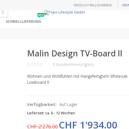
HERZLICH WILLKOMMEN!
MEI
NEU
SCHNELLLIEFERUNG
Malin Design TV-Board ll
0 Kundenmeinung(en)
Wohnen und Wohlfühlen mit Hangefertigtem Whiteoak 
Lowboard ll
Verfügbarkeit:
Auf Lager
Lieferzeit: ca. 6 - 12 Wochen
CHF 1'934.00
CHF 2'276.00