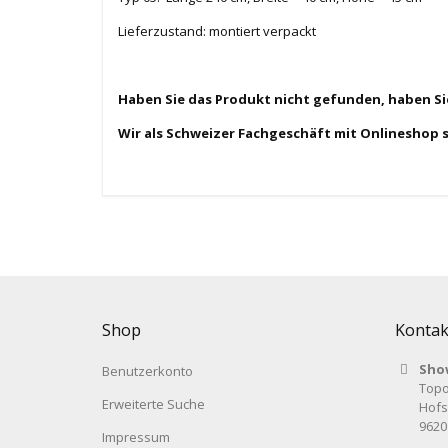
Lieferzustand: montiert verpackt
Haben Sie das Produkt nicht gefunden, haben S
Wir als Schweizer Fachgeschäft mit Onlineshop 
Shop
Kontak
Sho
Benutzerkonto
Topo
Erweiterte Suche
Hofs
9620
Impressum