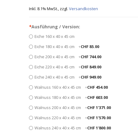
Inkl. 8.1% MwSt.
,
zzgl.
Versandkosten
*
Ausführung / Version:
Eiche 160 x 40 x 45 cm
Eiche 180 x 40 x 45 cm
+
CHF 85.00
Eiche 200 x 40 x 45 cm
+
CHF 744.00
Eiche 220 x 40 x 45 cm
+
CHF 849.00
Eiche 240 x 40 x 45 cm
+
CHF 949.00
Walnuss 160 x 40 x 45 cm
+
CHF 454.00
Walnuss 180 x 40 x 45 cm
+
CHF 603.00
Walnuss 200 x 40 x 45 cm
+
CHF 1'371.00
Walnuss 220 x 40 x 45 cm
+
CHF 1'570.00
Walnuss 240 x 40 x 45 cm
+
CHF 1'800.00