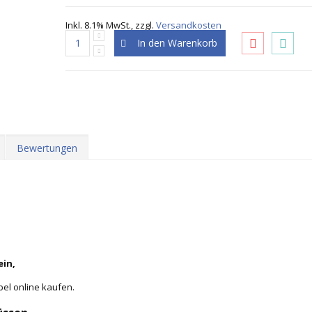
Inkl. 8.1% MwSt.
,
zzgl.
Versandkosten
In den Warenkorb
Bewertungen
ein,
bel online kaufen.