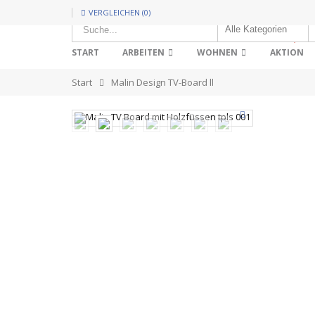
VERGLEICHEN (0)
HOT!
START
ARBEITEN
WOHNEN
AKTION
Start
Malin Design TV-Board ll