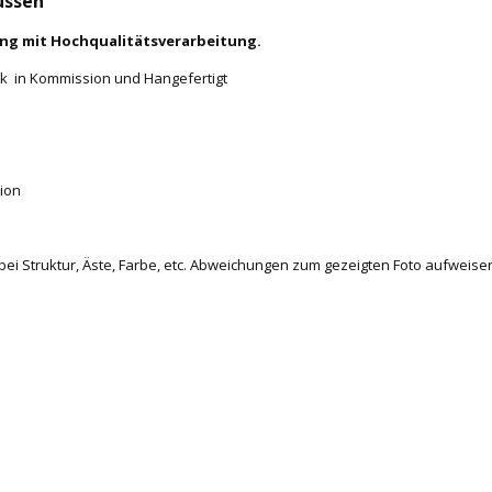
üssen
ung mit Hochqualitätsverarbeitung.
oak in Kommission und Hangefertigt
tion
 bei Struktur, Äste, Farbe, etc. Abweichungen zum gezeigten Foto aufweise