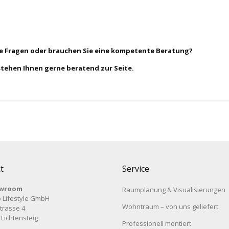
ie Fragen oder brauchen Sie eine kompetente Beratung?
stehen Ihnen gerne beratend zur Seite.
t
Service
wroom
Raumplanung & Visualisierungen
 Lifestyle GmbH
Wohntraum – von uns geliefert
trasse 4
 Lichtensteig
Professionell montiert