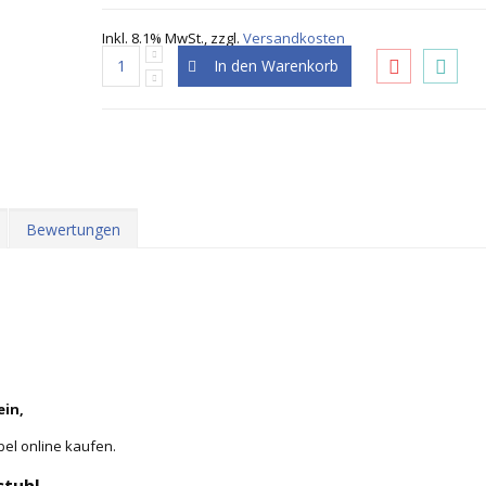
Inkl. 8.1% MwSt.
,
zzgl.
Versandkosten
In den Warenkorb
Bewertungen
ein,
bel online kaufen.
stuhl