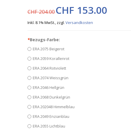
CHF 153.00
CHF 204.00
Inkl. 8.1% MwSt.
,
zzgl.
Versandkosten
*
Bezugs-Farbe:
ERA 2075 Beigerot
ERA 2059 Korallenrot
ERA 2064 Rotviolett
ERA 2074 Weissgrün
ERA 2046 Hellgrün
ERA 2068 Dunkelgrün
ERA 202048 Himmelblau
ERA 2049 Enzianblau
ERA 2055 Lichtblau