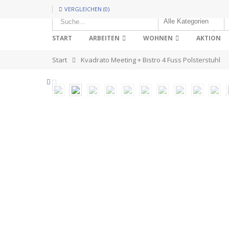
VERGLEICHEN (0)
HOT!
START
ARBEITEN
WOHNEN
AKTION
Start
Kvadrato Meeting + Bistro 4 Fuss Polsterstuhl