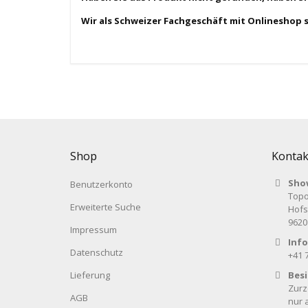
Wir als Schweizer Fachgeschäft mit Onlineshop 
Shop
Kontak
Sho
Benutzerkonto
Topo
Erweiterte Suche
Hofs
9620
Impressum
Info
Datenschutz
+41 
Lieferung
Bes
Zurz
AGB
nur 