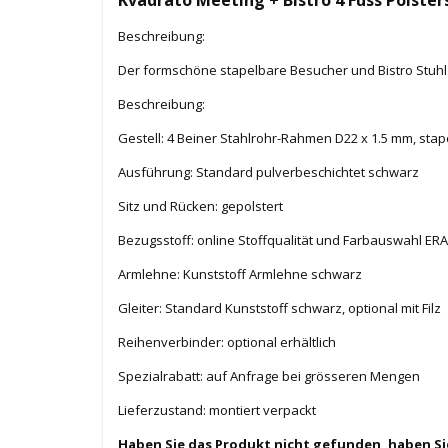
Beschreibung:
Der formschöne stapelbare Besucher und Bistro Stuh
Beschreibung:
Gestell: 4 Beiner Stahlrohr-Rahmen D22 x 1.5 mm, stap
Ausführung: Standard pulverbeschichtet schwarz
Sitz und Rücken: gepolstert
Bezugsstoff: online Stoffqualität und Farbauswahl ERA,
Armlehne: Kunststoff Armlehne schwarz
Gleiter: Standard Kunststoff schwarz, optional mit Filz
Reihenverbinder: optional erhältlich
Spezialrabatt: auf Anfrage bei grösseren Mengen
Lieferzustand: montiert verpackt
Haben Sie das Produkt nicht gefunden, haben S