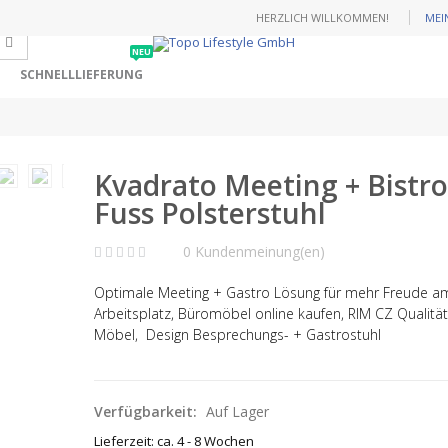
HERZLICH WILLKOMMEN!
MEI
NEU
SCHNELLLIEFERUNG
Kvadrato Meeting + Bistro
Fuss Polsterstuhl
0 Kundenmeinung(en)
Optimale Meeting + Gastro Lösung für mehr Freude a
Arbeitsplatz, Büromöbel online kaufen, RIM CZ Qualität
Möbel, Design Besprechungs- + Gastrostuhl
Verfügbarkeit:
Auf Lager
Lieferzeit: ca. 4 - 8 Wochen