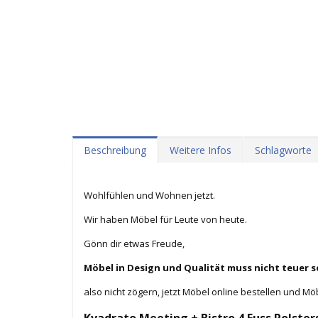
Beschreibung
Weitere Infos
Schlagworte
Wohlfühlen und Wohnen jetzt.
Wir haben Möbel für Leute von heute.
Gönn dir etwas Freude,
Möbel in Design und Qualität muss nicht teuer s
also nicht zögern, jetzt Möbel online bestellen und Mö
Kvadrato Meeting + Bistro 4 Fuss Polster