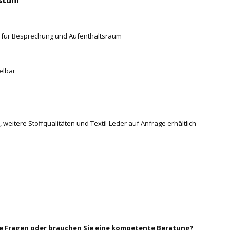
l für Besprechung und Aufenthaltsraum
elbar
 weitere Stoffqualitäten und Textil-Leder auf Anfrage erhältlich
ie Fragen oder brauchen Sie eine kompetente Beratung?