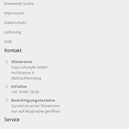
Erweiterte Suche
Impressum
Datenschutz
Lieferung
AGB
Kontakt
Showroom
Topo Lifestyle GmbH
Hofstrasse 4
9620 Lichtensteig
Infoline
+41 79 691 76 36
Besichtigungstermine
Zurzeit ist unser Showroom
nur auf Absprache geöffnet.
Service