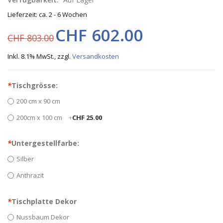
Lieferzeit: ca. 2 - 6 Wochen
CHF 602.00
CHF 803.00
Inkl. 8.1% MwSt.
,
zzgl.
Versandkosten
*
Tischgrösse:
200 cm x 90 cm
200cm x 100 cm
+
CHF 25.00
*
Untergestellfarbe:
Silber
Anthrazit
*
Tischplatte Dekor
Nussbaum Dekor