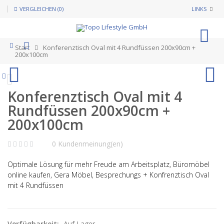
VERGLEICHEN (0)
LINKS
0
Start
Konferenztisch Oval mit 4 Rundfüssen 200x90cm +
200x100cm
Konferenztisch Oval mit 4
Rundfüssen 200x90cm +
200x100cm
0 Kundenmeinung(en)
Optimale Lösung für mehr Freude am Arbeitsplatz, Büromöbel
online kaufen, Gera Möbel, Besprechungs + Konfrenztisch Oval
mit 4 Rundfüssen
Verfügbarkeit:
Auf Lager