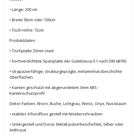
• Länge: 200 cm
• Breite 90cm oder 100cm
• Tisch-Höhe: 72cm
Produktdaten:
• Tischplatte 25mm stark
• hochverdichtete Spanplatte der Güteklasse E1 nach DIN 68765
• strapazierfähige, strukturgeprägte, melaminharzbeschichte
Oberflächen
• Kanten geschützt mit abgerundetem 3mm ABS -
Kantenschutzprofil
Dekor-Farben: Ahorn, Buche, Lichtgrau, Weiss, Onyx, Nussbaum
• stabiles 4 Rundfuss gestell mit Nivelierschrauben
• Untergestell und Füsse: Metall pulverbeschichtet, Silber oder
Anthrazit