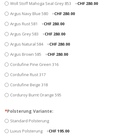
Woll Stoff Mahoga Seal Grey 853
+
CHF 280.00
Argus Navy Blue 580
+
CHF 280.00
Argus Rust 581
+
CHF 280.00
Argus Grey 583
+
CHF 280.00
Argus Natural 584
+
CHF 280.00
Argus Brown 585
+
CHF 280.00
Cordufine Pine Green 316
Cordufine Rust 317
Cordufine Beige 318
Corduroy Burnt Orange 595
*
Polsterung Variante:
Standard Polsterung
Luxus Polsterung
+
CHF 195.00