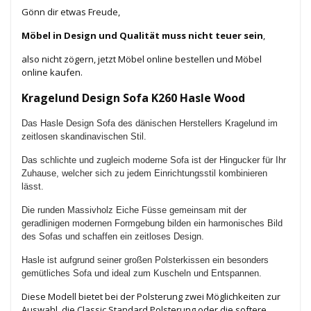
Gönn dir etwas Freude,
Möbel in Design und Qualität muss nicht teuer sein
,
also nicht zögern, jetzt Möbel online bestellen und Möbel
online kaufen.
Kragelund Design Sofa K260 Hasle Wood
Das Hasle Design Sofa des dänischen Herstellers Kragelund im
zeitlosen skandinavischen Stil.
Das schlichte und zugleich moderne Sofa ist der Hingucker für Ihr
Zuhause, welcher sich zu jedem Einrichtungsstil kombinieren
lässt.
Die runden Massivholz Eiche Füsse gemeinsam mit der
geradlinigen modernen Formgebung bilden ein harmonisches Bild
des Sofas und schaffen ein zeitloses Design.
Hasle ist aufgrund seiner großen Polsterkissen ein besonders
gemütliches Sofa und ideal zum Kuscheln und Entspannen.
Diese Modell bietet bei der Polsterung zwei Möglichkeiten zur
Auswahl, die Classic Standard Polsterung oder die softere