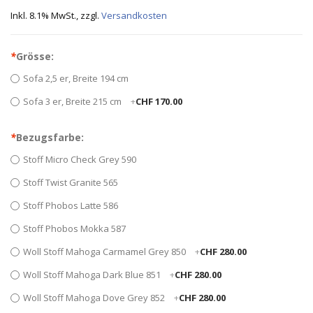
Inkl. 8.1% MwSt.
,
zzgl.
Versandkosten
*
Grösse:
Sofa 2,5 er, Breite 194 cm
Sofa 3 er, Breite 215 cm
+
CHF 170.00
*
Bezugsfarbe:
Stoff Micro Check Grey 590
Stoff Twist Granite 565
Stoff Phobos Latte 586
Stoff Phobos Mokka 587
Woll Stoff Mahoga Carmamel Grey 850
+
CHF 280.00
Woll Stoff Mahoga Dark Blue 851
+
CHF 280.00
Woll Stoff Mahoga Dove Grey 852
+
CHF 280.00