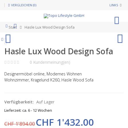
VERGLEICHEN (0)
LINKS
0
Start
Hasle Lux Wood Design Sofa
Hasle Lux Wood Design Sofa
0 Kundenmeinung(en)
Designermöbel online, Modernes Wohnen
Wohnzimmer,
Kragelund K260, Hasle Wood Sofa
Verfügbarkeit:
Auf Lager
Lieferzeit: ca. 6 - 12 Wochen
CHF 1'432.00
CHF 1'894.00