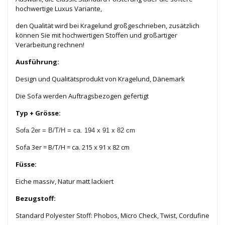
hochwertige Luxus Variante,
den Qualität wird bei Kragelund großgeschrieben, zusätzlich
können Sie mit hochwertigen Stoffen und großartiger
Verarbeitung rechnen!
Ausführung:
Design und Qualitätsprodukt von Kragelund, Dänemark
Die Sofa werden Auftragsbezogen gefertigt
Typ + Grösse:
Sofa 2er = B/T/H = ca. 194 x 91 x 82 cm
Sofa 3er = B/T/H = ca. 215 x 91 x 82 cm
Füsse:
Eiche massiv, Natur matt lackiert
Bezugstoff:
Standard Polyester Stoff: Phobos, Micro Check, Twist, Cordufine