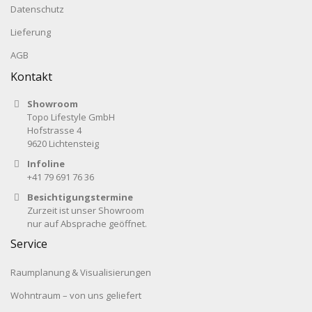
Datenschutz
Lieferung
AGB
Kontakt
Showroom
Topo Lifestyle GmbH
Hofstrasse 4
9620 Lichtensteig
Infoline
+41 79 691 76 36
Besichtigungstermine
Zurzeit ist unser Showroom
nur auf Absprache geöffnet.
Service
Raumplanung & Visualisierungen
Wohntraum – von uns geliefert