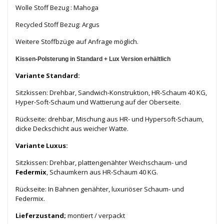
Wolle Stoff Bezug : Mahoga
Recycled Stoff Bezug: Argus
Weitere Stoffbzüge auf Anfrage möglich.
Kissen-Polsterung in Standard + Lux Version erhältlich
Variante Standard:
Sitzkissen: Drehbar, Sandwich-Konstruktion, HR-Schaum 40 KG,
Hyper-Soft-Schaum und Wattierung auf der Oberseite.
Rückseite: drehbar, Mischung aus HR- und Hypersoft-Schaum,
dicke Deckschicht aus weicher Watte.
Variante Luxus:
Sitzkissen: Drehbar, plattengenähter Weichschaum- und
Federmix
, Schaumkern aus HR-Schaum 40 KG.
Rückseite: In Bahnen genähter, luxuriöser Schaum- und
Federmix.
Lieferzustand;
montiert / verpackt