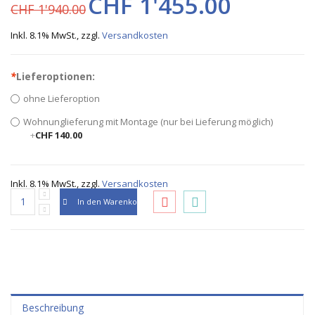
CHF 1'455.00
CHF 1'940.00
Inkl. 8.1% MwSt.
,
zzgl.
Versandkosten
*
Lieferoptionen:
ohne Lieferoption
Wohnunglieferung mit Montage (nur bei Lieferung möglich)
+
CHF 140.00
Inkl. 8.1% MwSt.
,
zzgl.
Versandkosten
In den Warenkorb
Beschreibung