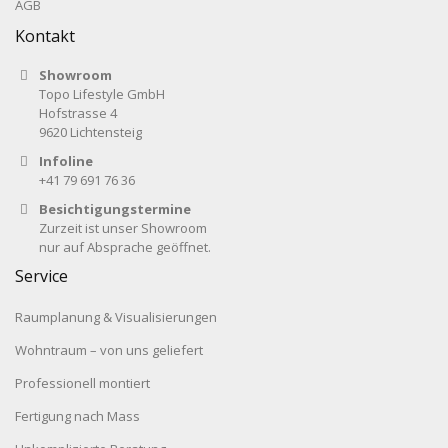
AGB
Kontakt
Showroom
Topo Lifestyle GmbH
Hofstrasse 4
9620 Lichtensteig
Infoline
+41 79 691 76 36
Besichtigungstermine
Zurzeit ist unser Showroom
nur auf Absprache geöffnet.
Service
Raumplanung & Visualisierungen
Wohntraum – von uns geliefert
Professionell montiert
Fertigung nach Mass