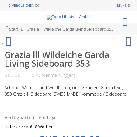
VERGLEICHEN (0)
LINKS
0
Start
Grazia lll Wildeiche Garda Living Sideboard 353
Grazia lll Wildeiche Garda
Living Sideboard 353
0 Kundenmeinung(en)
Schöner Wohnen und Wohlfühlen, online kaufen,
Garda Living
353 Grazia lll Sideboard,
SWISS MADE
, Kommode / Sideboard
Verfügbarkeit:
Auf Lager
Lieferzeit: ca. 6 - 8 Wochen