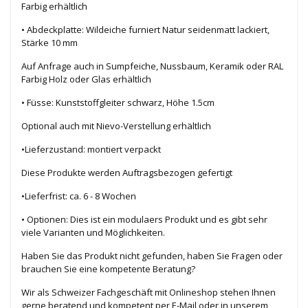
Farbig erhältlich
• Abdeckplatte: Wildeiche furniert Natur seidenmatt lackiert,
Stärke 10 mm
Auf Anfrage auch in Sumpfeiche, Nussbaum, Keramik oder RAL
Farbig Holz oder Glas erhältlich
• Füsse: Kunststoffgleiter schwarz, Höhe 1.5cm
Optional auch mit Nievo-Verstellung erhältlich
•Lieferzustand: montiert verpackt
Diese Produkte werden Auftragsbezogen gefertigt
•Lieferfrist: ca. 6 - 8 Wochen
• Optionen: Dies ist ein modulaers Produkt und es gibt sehr
viele Varianten und Möglichkeiten.
Haben Sie das Produkt nicht gefunden, haben Sie Fragen oder
brauchen Sie eine kompetente Beratung?
Wir als Schweizer Fachgeschäft mit Onlin
eshop stehen Ihnen
gerne beratend u
nd kompetent per E-Mail oder in unserem