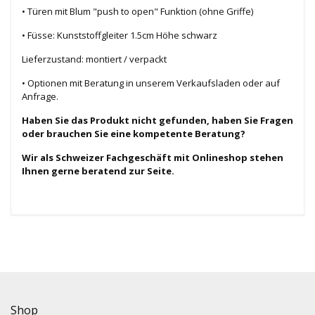
• Türen mit Blum "push to open" Funktion (ohne Griffe)
• Füsse: Kunststoffgleiter 1.5cm Höhe schwarz
Lieferzustand: montiert / verpackt
• Optionen mit Beratung in unserem Verkaufsladen oder auf
Anfrage.
Haben Sie das Produkt nicht gefunden, haben Sie Fragen
oder brauchen Sie eine kompetente Beratung?
Wir als Schweizer Fachgeschäft mit Onlineshop stehen
Ihnen gerne beratend zur Seite.
Shop