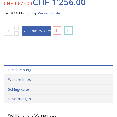
CHF 1'256.00
CHF 1'675.00
Inkl. 8.1% MwSt.
,
zzgl.
Versandkosten
In den Warenkorb
Beschreibung
Weitere Infos
Schlagworte
Bewertungen
Wohlfühlen und Wohnen jetzt.