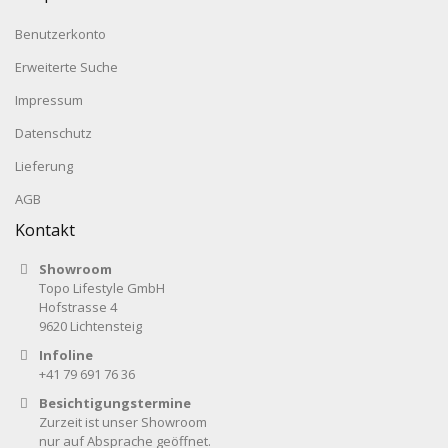
Benutzerkonto
Erweiterte Suche
Impressum
Datenschutz
Lieferung
AGB
Kontakt
Showroom
Topo Lifestyle GmbH
Hofstrasse 4
9620 Lichtensteig
Infoline
+41 79 691 76 36
Besichtigungstermine
Zurzeit ist unser Showroom
nur auf Absprache geöffnet.