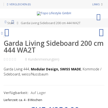
VERGLEICHEN (0)
LINKS
0
Start
Garda Living Sideboard 200 cm 444 WA2T
Garda Living Sideboard 200 cm
444 WA2T
0 Kundenmeinung(en)
Garda Living 444,
Modular Design,
SWISS MADE
, Kommode /
Sideboard, weiss/Nussbaum
Verfügbarkeit:
Auf Lager
Lieferzeit: ca. 4 - 8 Wochen