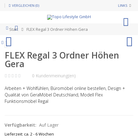
VERGLEICHEN (0)
LINKS
0
Start
FLEX Regal 3 Ordner Höhen Gera
FLEX Regal 3 Ordner Höhen
Gera
0 Kundenmeinung(en)
Arbeiten + Wohlfühlen, Büromöbel online bestellen, Design +
Qualität von GeraMöbel Deutschland, Modell Flex
Funktionsmöbel Regal
Verfügbarkeit:
Auf Lager
Lieferzeit: ca. 2 - 6 Wochen