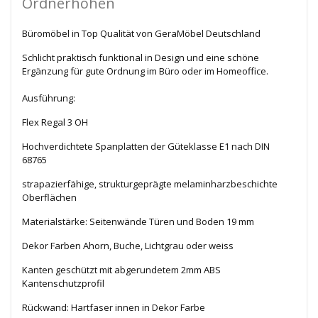
Ordnerhöhen
Büromöbel in Top Qualität von GeraMöbel Deutschland
Schlicht praktisch funktional in Design und eine schöne
Ergänzung für gute Ordnung im Büro oder im Homeoffice.
Ausführung:
Flex Regal 3 OH
Hochverdichtete Spanplatten der Güteklasse E1 nach DIN
68765
strapazierfähige, strukturgeprägte melaminharzbeschichte
Oberflächen
Materialstärke: Seitenwände Türen und Boden 19 mm
Dekor Farben Ahorn, Buche, Lichtgrau oder weiss
Kanten geschützt mit abgerundetem 2mm ABS
Kantenschutzprofil
Rückwand: Hartfaser innen in Dekor Farbe