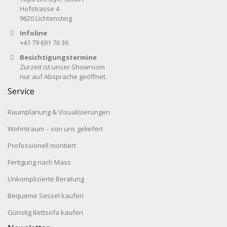
Hofstrasse 4
9620 Lichtensteig
Infoline
+41 79 691 76 36
Besichtigungstermine
Zurzeit ist unser Showroom
nur auf Absprache geöffnet.
Service
Raumplanung & Visualisierungen
Wohntraum – von uns geliefert
Professionell montiert
Fertigung nach Mass
Unkomplizierte Beratung
Bequeme Sessel kaufen
Günstig Bettsofa kaufen