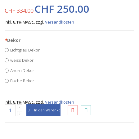
CHF 250.00
CHF 334.00
Inkl. 8.1% MwSt.
,
zzgl.
Versandkosten
*
Dekor
Lichtgrau Dekor
weiss Dekor
Ahorn Dekor
Buche Bekor
Inkl. 8.1% MwSt.
,
zzgl.
Versandkosten
In den Warenkorb