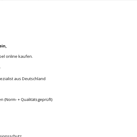
ein,
bel online kaufen.
)
ezialist aus Deutschland
n (Norm- + Qualitätsgeprüft)
sionsschutz