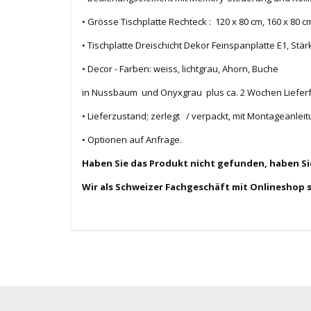
• Grösse Tischplatte Rechteck : 120 x 80 cm, 160 x 80 cm
• Tischplatte Dreischicht Dekor Feinspanplatte E1, St
• Decor - Farben: weiss, lichtgrau, Ahorn, Buche
in Nussbaum und Onyxgrau plus ca. 2 Wochen Lieferf
• Lieferzustand; zerlegt / verpackt, mit Montageanlei
• Optionen auf Anfrage.
Haben Sie das Produkt nicht gefunden, haben S
Wir als Schweizer Fachgeschäft mit Onlineshop 