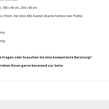
, 180 x 80 cm, 200 x 80 cm
ärke 25mm, mit 3mm ABS Kanten (Kante Farbton wie Platte)
rist
tung
ie Fragen oder brauchen Sie eine kompetente Beratung?
stehen Ihnen gerne beratend zur Seite.