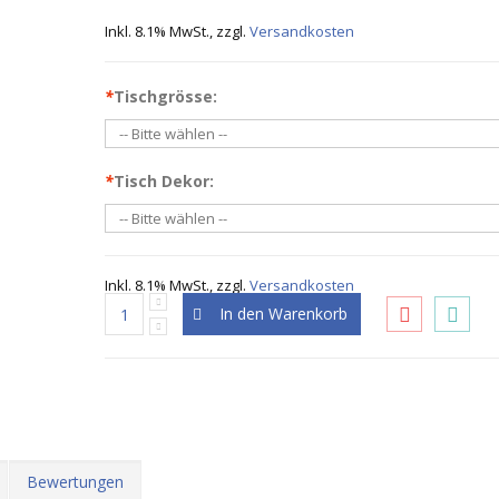
Inkl. 8.1% MwSt.
,
zzgl.
Versandkosten
*
Tischgrösse:
*
Tisch Dekor:
Inkl. 8.1% MwSt.
,
zzgl.
Versandkosten
In den Warenkorb
Bewertungen