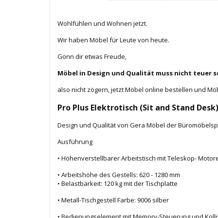
Wohlfühlen und Wohnen jetzt.
Wir haben Möbel für Leute von heute.
Gönn dir etwas Freude,
Möbel in Design und Qualität muss nicht teuer s
also nicht zögern, jetzt Möbel online bestellen und Mö
Pro Plus Elektrotisch (Sit and Stand Desk
Design und Qualität von Gera Möbel der Büromöbelsp
Ausführung
• Höhenverstellbarer Arbeitstisch mit Teleskop- Motore
• Arbeitshöhe des Gestells: 620 - 1280 mm
• Belastbarkeit: 120 kg mit der Tischplatte
• Metall-Tischgestell Farbe: 9006 silber
• Bedienungselement mit Memory-Steuerung und Kolli