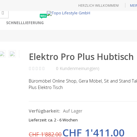
HERZLICH WILLKOMMEN!
MEI
NEU
SCHNELLLIEFERUNG
Elektro Pro Plus Hubtisch
0 Kundenmeinung(en)
Büromöbel Online Shop, Gera Möbel, Sit and Stand Tab
Plus Elektro Tisch
Verfügbarkeit:
Auf Lager
Lieferzeit: ca. 2 - 6 Wochen
CHF 1'411.00
CHF 1'882.00