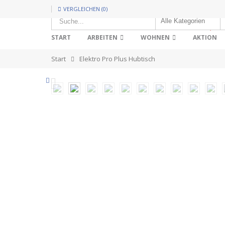
VERGLEICHEN (0)
HOT!
START
ARBEITEN
WOHNEN
AKTION
Start
Elektro Pro Plus Hubtisch