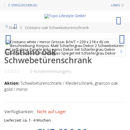
VERGLEICHEN (0)
LINKS
0
Start
Cristiano oak Schwebetürenschrank
Cristiano oak
Schwebetürenschrank
0 Kundenmeinung(en)
Aktion:
Schwebetürenschrank / Kleiderschrank, granson oak
gold / mirror
Verfügbarkeit:
Nicht auf Lager
Lieferzeit: ca. 1 - 4 Wochen