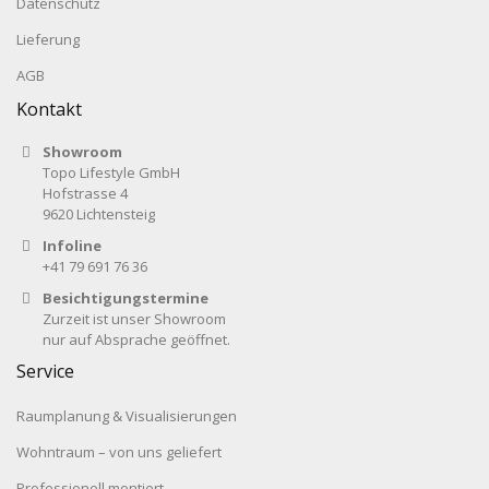
Datenschutz
Lieferung
AGB
Kontakt
Showroom
Topo Lifestyle GmbH
Hofstrasse 4
9620 Lichtensteig
Infoline
+41 79 691 76 36
Besichtigungstermine
Zurzeit ist unser Showroom
nur auf Absprache geöffnet.
Service
Raumplanung & Visualisierungen
Wohntraum – von uns geliefert
Professionell montiert