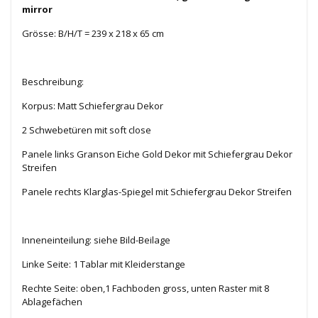
mirror
Grösse: B/H/T = 239 x 218 x 65 cm
Beschreibung:
Korpus: Matt Schiefergrau Dekor
2 Schwebetüren mit soft close
Panele links Granson Eiche Gold Dekor mit Schiefergrau Dekor
Streifen
Panele rechts Klarglas-Spiegel mit Schiefergrau Dekor Streifen
Inneneinteilung: siehe Bild-Beilage
Linke Seite: 1 Tablar mit Kleiderstange
Rechte Seite: oben,1 Fachboden gross, unten Raster mit 8
Ablagefächen