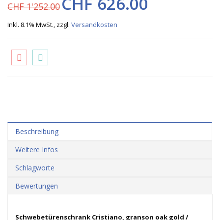
CHF 626.00
CHF 1'252.00
Inkl. 8.1% MwSt.
,
zzgl.
Versandkosten
Beschreibung
Weitere Infos
Schlagworte
Bewertungen
Schwebetürenschrank Cristiano, granson oak gold /