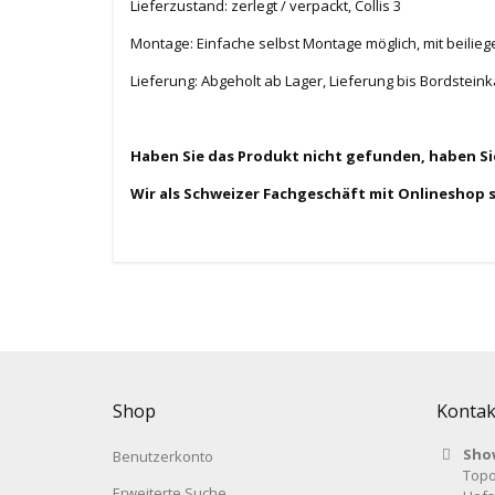
Lieferzustand: zerlegt / verpackt, Collis 3
Montage: Einfache selbst Montage möglich, mit beilie
Lieferung: Abgeholt ab Lager, Lieferung bis Bordstei
Haben Sie das Produkt nicht gefunden, haben S
Wir als Schweizer Fachgeschäft mit Onlineshop 
Shop
Kontak
Sho
Benutzerkonto
Topo
Erweiterte Suche