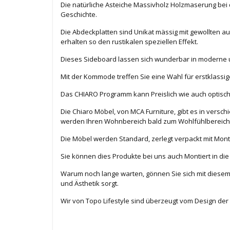
Die natürliche Asteiche Massivholz Holzmaserung bei d
Geschichte.
Die Abdeckplatten sind Unikat mässig mit gewollten 
erhalten so den rustikalen speziellen Effekt.
Dieses Sideboard lassen sich wunderbar in moderne un
Mit der Kommode treffen Sie eine Wahl für erstklassi
Das CHIARO Programm kann Preislich wie auch optisch
Die Chiaro Möbel, von MCA Furniture, gibt es in ver
werden Ihren Wohnbereich bald zum Wohlfühlbereic
Die Möbel werden Standard, zerlegt verpackt mit Mont
Sie können dies Produkte bei uns auch Montiert in di
Warum noch lange warten, gönnen Sie sich mit diesem 
und Ästhetik sorgt.
Wir von Topo Lifestyle sind überzeugt vom Design de