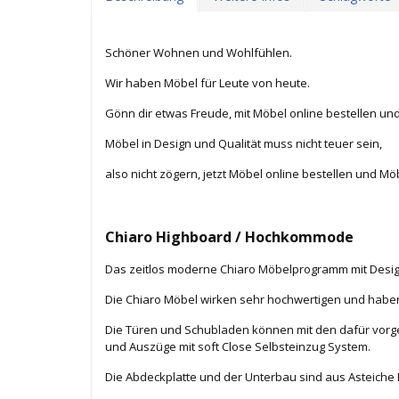
Schöner Wohnen und Wohlfühlen.
Wir haben Möbel für Leute von heute.
Gönn dir etwas Freude, mit Möbel online bestellen un
Möbel in Design und Qualität muss nicht teuer sein,
also nicht zögern, jetzt Möbel online bestellen und Mö
Chiaro Highboard / Hochkommode
Das zeitlos moderne Chiaro Möbelprogramm mit Design 
Die Chiaro Möbel wirken sehr hochwertigen und haben
Die Türen und Schubladen können mit den dafür vorge
und Auszüge mit soft Close Selbsteinzug System.
Die Abdeckplatte und der Unterbau sind aus Asteiche 