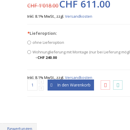
CHF 611.00
CHF 1'018.00
Inkl. 8.1% MwSt.
,
zzgl.
Versandkosten
*
Lieferoption:
ohne Lieferoption
Wohnunglieferung mit Montage (nur bei Lieferung mögl
+
CHF 240.00
Inkl. 8.1% MwSt.
,
zzgl.
Versandkosten
In den Warenkorb
Bewertungen