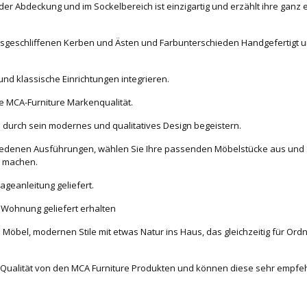
er Abdeckung und im Sockelbereich ist einzigartig und erzählt ihre ganz 
ausgeschliffenen Kerben und Ästen und Farbunterschieden Handgefertigt 
d klassische Einrichtungen integrieren.
ge MCA-Furniture Markenqualität.
 durch sein modernes und qualitatives Design begeistern.
schiedenen Ausführungen, wählen Sie Ihre passenden Möbelstücke aus und 
h machen.
ageanleitung geliefert.
e Wohnung geliefert erhalten
Möbel, modernen Stile mit etwas Natur ins Haus, das gleichzeitig für Ord
r Qualität von den MCA Furniture Produkten und können diese sehr empfe