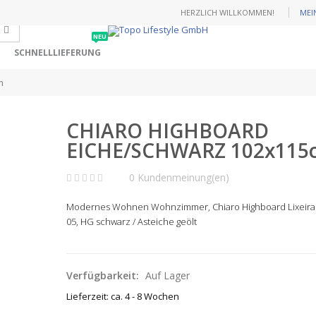
HERZLICH WILLKOMMEN!
MEI
NEU
SCHNELLLIEFERUNG
m
CHIARO HIGHBOARD
EICHE/SCHWARZ 102x115
0 Kundenmeinung(en)
Modernes Wohnen Wohnzimmer,
Chiaro Highboard
Lixeira
05, HG schwarz / Asteiche geölt
Verfügbarkeit:
Auf Lager
Lieferzeit: ca. 4 - 8 Wochen