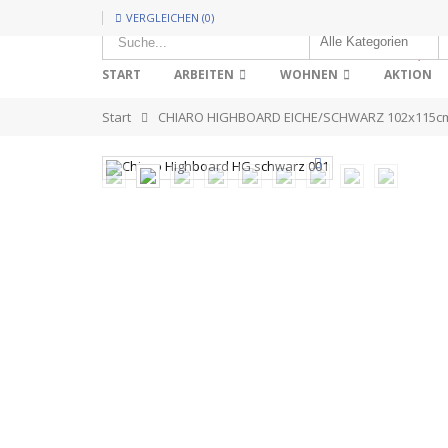
VERGLEICHEN (0)
HOT!
START
ARBEITEN
WOHNEN
AKTION
Start
CHIARO HIGHBOARD EICHE/SCHWARZ 102x115c