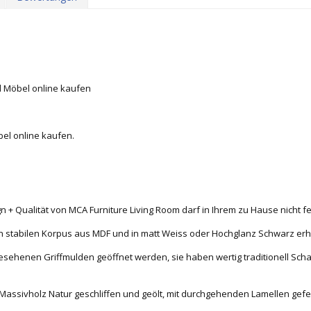
d Möbel online kaufen
bel online kaufen.
+ Qualität von MCA Furniture Living Room darf in Ihrem zu Hause nicht fe
 stabilen Korpus aus MDF und in matt Weiss oder Hochglanz Schwarz erhäl
sehenen Griffmulden geöffnet werden, sie haben wertig traditionell Scha
Massivholz Natur geschliffen und geölt, mit durchgehenden Lamellen gefer