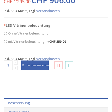
CHF 906.00
CHF 1'295.00
Inkl. 8.1% MwSt.
,
zzgl.
Versandkosten
*
LED Vitrinenbeleuchtung
Ohne Vitrinenbeleuchtung
mit Vitrinenbeleuchtung
+
CHF 250.00
Inkl. 8.1% MwSt.
,
zzgl.
Versandkosten
In den Warenkorb
Beschreibung