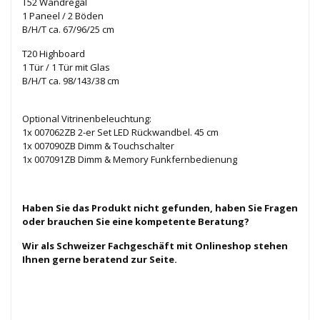
T52 Wandregal
1 Paneel / 2 Böden
B/H/T ca. 67/96/25 cm
T20 Highboard
1 Tür / 1 Tür mit Glas
B/H/T ca. 98/143/38 cm
Optional Vitrinenbeleuchtung:
1x 007062ZB 2-er Set LED Rückwandbel. 45 cm
1x 007090ZB Dimm & Touchschalter
1x 007091ZB Dimm & Memory Funkfernbedienung
Haben Sie das Produkt nicht gefunden, haben Sie Fragen
oder brauchen Sie eine kompetente Beratung?
Wir als Schweizer Fachgeschäft mit Onlineshop stehen
Ihnen gerne beratend zur Seite.