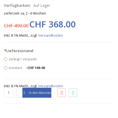
Verfügbarkeit:
Auf Lager
Lieferzeit: ca. 2 - 6 Wochen
CHF 368.00
CHF 490.00
Inkl. 8.1% MwSt.
,
zzgl.
Versandkosten
*
Lieferzustand:
zerlegt / verpackt
montiert
+
CHF 100.00
Inkl. 8.1% MwSt.
,
zzgl.
Versandkosten
In den Warenkorb