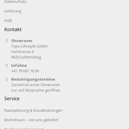
Datenschutz
Lieferung
AGB
Kontakt
Showroom
Topo Lifestyle GmbH
Hofstrasse 4
9620 Lichtensteig
Infoline
+41 79 691 76 36
Besichtigungstermine
Zurzeit ist unser Showroom
nur auf Absprache geöffnet.
Service
Raumplanung & Visualisierungen
Wohntraum – von uns geliefert