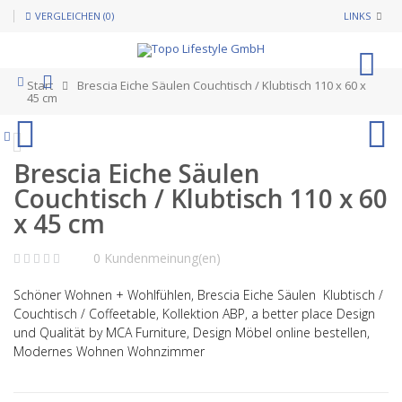
VERGLEICHEN (0)
LINKS
0
Start
Brescia Eiche Säulen Couchtisch / Klubtisch 110 x 60 x
45 cm
Brescia Eiche Säulen
Couchtisch / Klubtisch 110 x 60
x 45 cm
0 Kundenmeinung(en)
Schöner Wohnen + Wohlfühlen, Brescia Eiche Säulen Klubtisch /
Couchtisch / Coffeetable, Kollektion ABP, a better place Design
und Qualität by MCA Furniture, Design Möbel online bestellen,
Modernes Wohnen Wohnzimmer