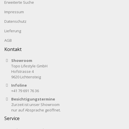
Erweiterte Suche
Impressum
Datenschutz
Lieferung
AGB
Kontakt
Showroom
Topo Lifestyle GmbH
Hofstrasse 4
9620 Lichtensteig
Infoline
+41 79 691 76 36
Besichtigungstermine
Zurzeit ist unser Showroom
nur auf Absprache geöffnet.
Service