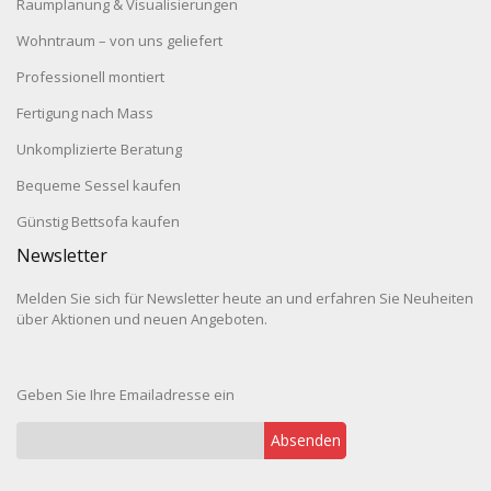
Raumplanung & Visualisierungen
Wohntraum – von uns geliefert
Professionell montiert
Fertigung nach Mass
Unkomplizierte Beratung
Bequeme Sessel kaufen
Günstig Bettsofa kaufen
Newsletter
Melden Sie sich für Newsletter heute an und erfahren Sie Neuheiten
über Aktionen und neuen Angeboten.
Geben Sie Ihre Emailadresse ein
Absenden