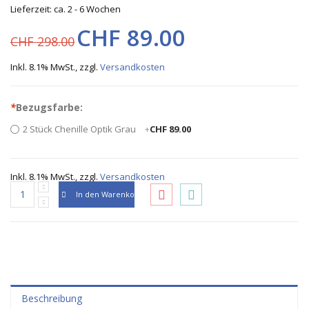
Lieferzeit: ca. 2 - 6 Wochen
CHF 89.00
CHF 298.00
Inkl. 8.1% MwSt.
,
zzgl.
Versandkosten
*
Bezugsfarbe:
2 Stück Chenille Optik Grau
+
CHF 89.00
Inkl. 8.1% MwSt.
,
zzgl.
Versandkosten
In den Warenkorb
Beschreibung