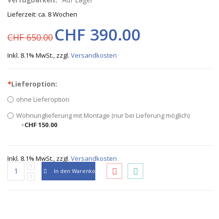
Lieferzeit: ca. 8 Wochen
CHF 390.00
CHF 650.00
Inkl. 8.1% MwSt.
,
zzgl.
Versandkosten
*
Lieferoption:
ohne Lieferoption
Wohnunglieferung mit Montage (nur bei Lieferung möglich)
+
CHF 150.00
Inkl. 8.1% MwSt.
,
zzgl.
Versandkosten
In den Warenkorb