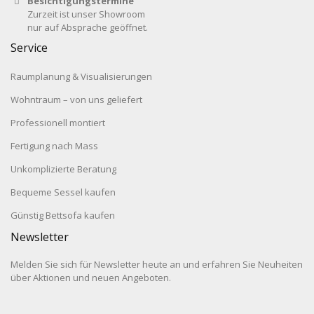
Besichtigungstermine
Zurzeit ist unser Showroom
nur auf Absprache geöffnet.
Service
Raumplanung & Visualisierungen
Wohntraum – von uns geliefert
Professionell montiert
Fertigung nach Mass
Unkomplizierte Beratung
Bequeme Sessel kaufen
Günstig Bettsofa kaufen
Newsletter
Melden Sie sich für Newsletter heute an und erfahren Sie Neuheiten
über Aktionen und neuen Angeboten.