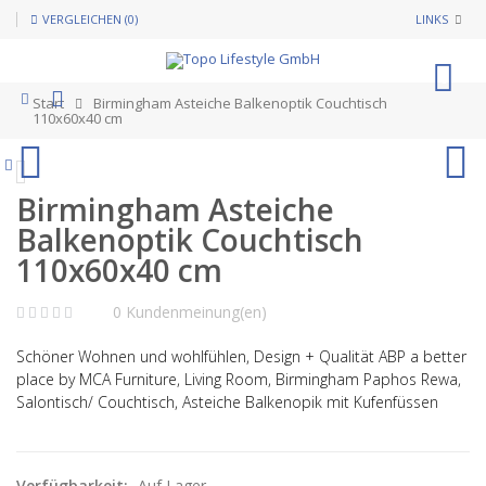
VERGLEICHEN (0)
LINKS
0
Start
Birmingham Asteiche Balkenoptik Couchtisch
110x60x40 cm
Birmingham Asteiche
Balkenoptik Couchtisch
110x60x40 cm
0 Kundenmeinung(en)
Schöner Wohnen und wohlfühlen, Design + Qualität ABP a better
place by MCA Furniture, Living Room, Birmingham Paphos Rewa,
Salontisch/ Couchtisch, Asteiche Balkenopik mit Kufenfüssen
Verfügbarkeit:
Auf Lager