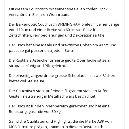
Mit diesem Couchtisch mit seiner speziellen coolen Optik
verschönern Sie Ihren Wohnraum.
Der Balkenoptik Couchtisch BIRMINGHAM bietet mit einer Länge
von 110 cm und einer Breite von 60 cm viel Platz für
Zeitschriften, Fernbedienungen und Dekorationsartikel.
Der Tisch hat eine ideale und praktische Höhe vom 40 cm und
passt so gut passend zu jedem Sofa.
Die Rustikale Asteiche furnierte geölte Oberfläche ist sehr
strapazierfähig und Pflegeleicht.
Die einseitig angeordnete grosse Schublade mit zwei Fächern
bietet viel Stauraum.
Der Couchtisch steht auf einem filigranem stabilen Kufen
Gestell, neu trendig in Metall schwarz beschichtet.
Der Tisch ist für den Innenbereich gerechnet und hat eine
Belastungsgarantie von 30 kg.
Sämtliche Qualitäten und Highlights, die die Marke ABP von
MCA Furniture prägen, kommen in diesem Beistelltisch