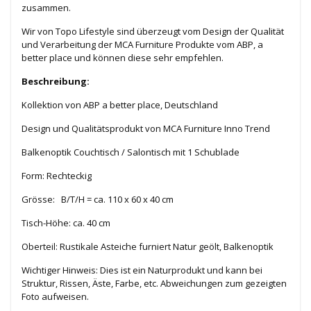
zusammen.
Wir von Topo Lifestyle sind überzeugt vom Design der Qualität
und Verarbeitung der MCA Furniture Produkte vom ABP, a
better place und können diese
sehr empfehlen.
Beschreibung:
Kollektion von ABP a better place, Deutschland
Design und Qualitätsprodukt von MCA Furniture Inno Trend
Balkenoptik Couchtisch / Salontisch mit 1 Schublade
Form: Rechteckig
Grösse: B/T/H = ca. 110 x 60 x 40 cm
Tisch-Höhe: ca. 40 cm
Oberteil: Rustikale Asteiche furniert Natur geölt, Balkenoptik
Wichtiger Hinweis: Dies ist ein Naturprodukt und kann bei
Struktur, Rissen, Äste, Farbe, etc. Abweichungen zum gezeigten
Foto aufweisen.