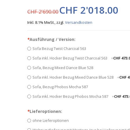
CHF 2'018.00
CHF 2'690.00
Inkl. 8.1% MwSt.
,
zzgl.
Versandkosten
*
Ausführung / Version:
Sofa Bezug Twist Charcoal 563
Sofa inkl. Hocker Bezug Twist Charcoal 563
+
CHF 473.
Sofa, Bezug Mixed Dance Blue 528
Sofa inkl. Hocker Bezug Mixed Dance Blue 528
+
CHF 4
Sofa, Bezug Phobos Mocha 587
Sofa inkl. Hocker Bezug Phobos Mocha 587
+
CHF 473.
*
Lieferoptionen:
ohne Lieferoptionen