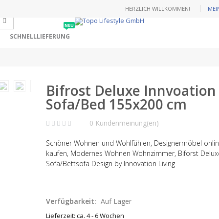
HERZLICH WILLKOMMEN!
MEI
NEU
SCHNELLLIEFERUNG
Bifrost Deluxe Innvoation
Sofa/Bed 155x200 cm
0 Kundenmeinung(en)
Schöner Wohnen und Wohlfühlen, Designermöbel onli
kaufen, Modernes Wohnen Wohnzimmer, Biforst Delux
Sofa/Bettsofa Design by Innovation Living
Verfügbarkeit:
Auf Lager
Lieferzeit: ca. 4 - 6 Wochen