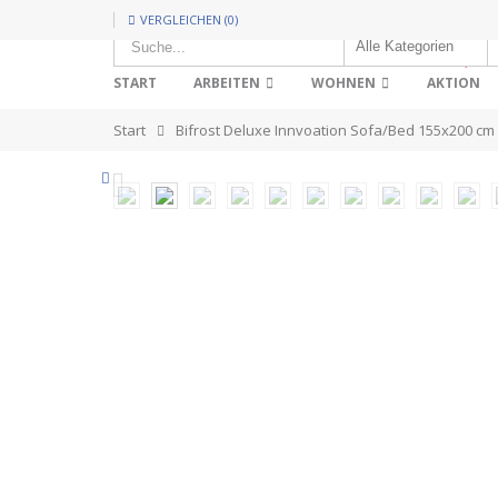
VERGLEICHEN (0)
HOT!
START
ARBEITEN
WOHNEN
AKTION
Start
Bifrost Deluxe Innvoation Sofa/Bed 155x200 cm