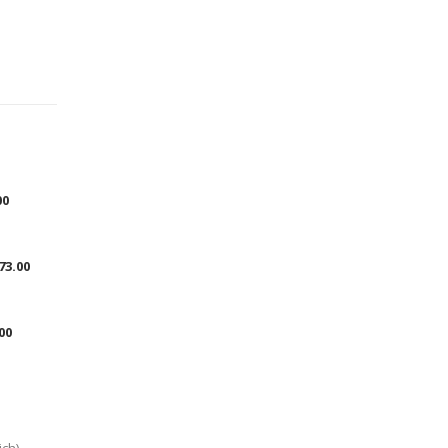
00
73.00
00