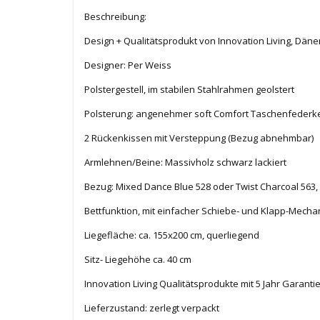
Beschreibung:
Design + Qualitätsprodukt von Innovation Living, Dän
Designer: Per Weiss
Polstergestell, im stabilen Stahlrahmen geolstert
Polsterung: angenehmer soft Comfort Taschenfederk
2 Rückenkissen
mit Versteppung
(Bezug abnehmbar)
Armlehnen/Beine: Massivholz schwarz lackiert
Bezug: Mixed Dance Blue 528 oder Twist Charcoal 563,
Bettfunktion, mit einfacher Schiebe- und Klapp-Mecha
Liegefläche: ca. 155x200 cm, querliegend
Sitz- Liegehöhe ca. 40 cm
Innovation Living Qualitätsprodukte mit 5 Jahr Garanti
Lieferzustand: zerlegt verpackt