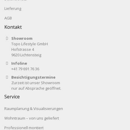
Lieferung
AGB
Kontakt
Showroom
Topo Lifestyle GmbH
Hofstrasse 4
9620 Lichtensteig
Infoline
+41 79 691 76 36
Besichtigungstermine
Zurzeit ist unser Showroom
nur auf Absprache geöffnet.
Service
Raumplanung & Visualisierungen
Wohntraum – von uns geliefert
Professionell montiert