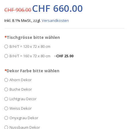
CHF 660.00
CHF 906.00
Inkl. 8.1% MwSt.
,
zzgl.
Versandkosten
*
Tischgrösse bitte wählen
B/H/T = 120 x 72 x 80 cm
B/H/T = 160 x 72 x 80 cm
+
CHF 25.00
*
Dekor Farbe bitte wählen
Ahorn Dekor
Buche Dekor
Lichtgrau Decor
Weiss Dekor
Onyxgrau Dekor
Nussbaum Dekor