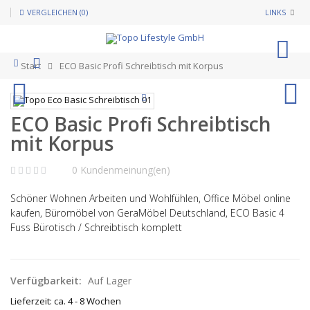
VERGLEICHEN (0)
LINKS
0
Start
ECO Basic Profi Schreibtisch mit Korpus
ECO Basic Profi Schreibtisch
mit Korpus
0 Kundenmeinung(en)
Schöner Wohnen Arbeiten und Wohlfühlen, Office Möbel online
kaufen, Büromöbel von GeraMöbel Deutschland, ECO Basic 4
Fuss Bürotisch / Schreibtisch komplett
Verfügbarkeit:
Auf Lager
Lieferzeit: ca. 4 - 8 Wochen