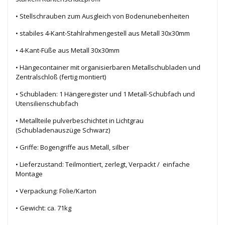
• Stellschrauben zum Ausgleich von Bodenunebenheiten
• stabiles 4-Kant-Stahlrahmengestell aus Metall 30x30mm
• 4-Kant-Füße aus Metall 30x30mm
• Hängecontainer mit organisierbaren Metallschubladen und
Zentralschloß (fertig montiert)
• Schubladen: 1 Hängeregister und 1 Metall-Schubfach und
Utensilienschubfach
• Metallteile pulverbeschichtet in Lichtgrau
(Schubladenauszüge Schwarz)
• Griffe: Bogengriffe aus Metall, silber
• Lieferzustand: Teilmontiert, zerlegt, Verpackt / einfache
Montage
• Verpackung: Folie/Karton
• Gewicht: ca. 71kg
.