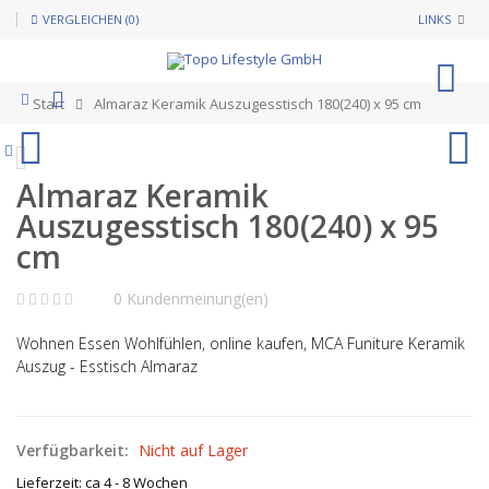
VERGLEICHEN (0)
LINKS
0
Start
Almaraz Keramik Auszugesstisch 180(240) x 95 cm
Almaraz Keramik
Auszugesstisch 180(240) x 95
cm
0 Kundenmeinung(en)
Wohnen Essen Wohlfühlen, online kaufen, MCA Funiture Keramik
Auszug - Esstisch Almaraz
Verfügbarkeit:
Nicht auf Lager
Lieferzeit: ca 4 - 8 Wochen