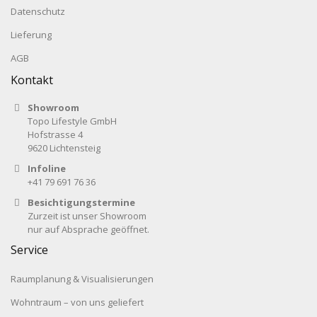
Datenschutz
Lieferung
AGB
Kontakt
Showroom
Topo Lifestyle GmbH
Hofstrasse 4
9620 Lichtensteig
Infoline
+41 79 691 76 36
Besichtigungstermine
Zurzeit ist unser Showroom
nur auf Absprache geöffnet.
Service
Raumplanung & Visualisierungen
Wohntraum – von uns geliefert