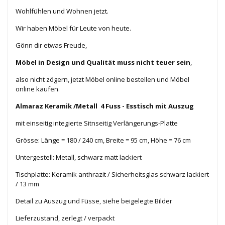
Wohlfühlen und Wohnen jetzt.
Wir haben Möbel für Leute von heute.
Gönn dir etwas Freude,
Möbel in Design und Qualität muss nicht teuer sein
,
also nicht zögern, jetzt Möbel online bestellen und Möbel
online kaufen.
Almaraz Keramik /Metall 4 Fuss - Esstisch mit Auszug
mit einseitig integierte Sitnseitig Verlängerungs-Platte
Grösse: Länge = 180 / 240 cm, Breite = 95 cm, Höhe = 76 cm
Untergestell: Metall, schwarz matt lackiert
Tischplatte: Keramik anthrazit / Sicherheitsglas schwarz lackiert
/ 13 mm
Detail zu Auszug und Füsse, siehe beigelegte Bilder
Lieferzustand, zerlegt / verpackt